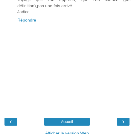
définition),pas une fois arrivé...
Jadice
Répondre
‹
›
Accueil
Afficher la version Web