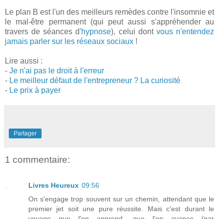
Le plan B est l'un des meilleurs remèdes contre l'insomnie et
le mal-être permanent (qui peut aussi s'appréhender au
travers de séances d'
hypnose
), celui dont
vous n'entendez
jamais parler sur les réseaux sociaux
!
Lire aussi :
-
Je n'ai pas le droit à l'erreur
-
Le meilleur défaut de l'entrepreneur ? La curiosité
-
Le prix à payer
Partager
1 commentaire:
Livres Heureux
09:56
On s'engage trop souvent sur un chemin, attendant que le
premier jet soit une pure réussite. Mais c'est durant le
voyage que l'on apprend, que l'on avance (par