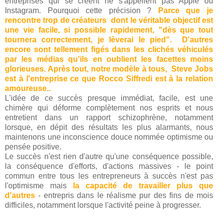
entreprises qui se créent ne s'appellent pas Apple ou
Instagram. Pourquoi cette précision ?
Parce que je
rencontre trop de créateurs dont le véritable objectif est
une vie facile, si possible rapidement, "dès que tout
tournera correctement, je lèverai le pied". D'autres
encore sont tellement figés dans les clichés véhiculés
par les médias qu'ils en oublient les facettes moins
glorieuses. Après tout, notre modèle à tous, Steve Jobs
est à l'entreprise ce que Rocco Siffredi est à la relation
amoureuse..
L'idée de ce succès presque immédiat, facile, est une
chimère qui déforme complètement nos esprits et nous
entretient dans un rapport schizophrène, notamment
lorsque, en dépit des résultats les plus alarmants, nous
maintenons une inconscience douce nommée optimisme ou
pensée positive.
Le succès n'est rien d'autre qu'une conséquence possible,
la conséquence d'efforts, d'actions massives - le point
commun entre tous les entrepreneurs à succès n'est pas
l'optimisme mais
la capacité de travailler plus que
d'autres
- entrepris dans le réalisme pur des fins de mois
difficiles, notamment lorsque l'activité peine à progresser.