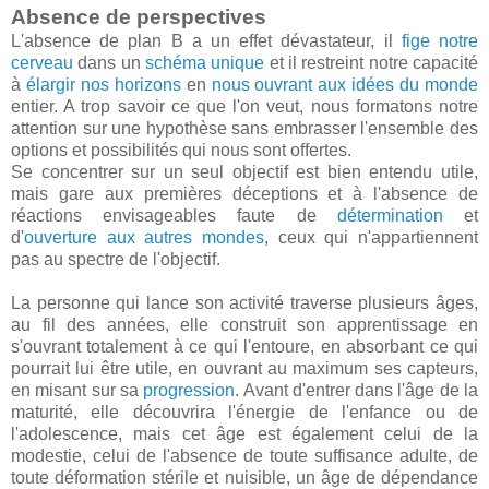
Absence de perspectives
L'absence de plan B a un effet dévastateur, il
fige notre
cerveau
dans un
schéma unique
et il restreint notre capacité
à
élargir nos horizons
en
nous ouvrant aux idées du monde
entier. A trop savoir ce que l'on veut, nous formatons notre
attention sur une hypothèse sans embrasser l'ensemble des
options et possibilités qui nous sont offertes.
Se concentrer sur un seul objectif est bien entendu utile,
mais gare aux premières déceptions et à l'absence de
réactions envisageables faute de
détermination
et
d'
ouverture aux autres mondes
, ceux qui n'appartiennent
pas au spectre de l'objectif.
La personne qui lance son activité traverse plusieurs âges,
au fil des années, elle construit son apprentissage en
s'ouvrant totalement à ce qui l'entoure, en absorbant ce qui
pourrait lui être utile, en ouvrant au maximum ses capteurs,
en misant sur sa
progression
. Avant d'entrer dans l'âge de la
maturité, elle découvrira l'énergie de l'enfance ou de
l'adolescence, mais cet âge est également celui de la
modestie, celui de l'absence de toute suffisance adulte, de
toute déformation stérile et nuisible, un âge de dépendance