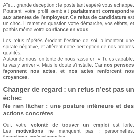
Aïe… grande déception : le poste tant espéré vous échappe.
Pourtant, votre profil semblait
parfaitement correspondre
aux attentes de l’employeur
. Ce
refus de candidature
est
un choc. Il remet en question votre démarche, vos efforts, et
parfois même votre
confiance en vous
.
Les refus répétés érodent l’estime de soi, alimentent une
spirale négative, et altèrent notre perception de nos propres
qualités.
Autour de nous, on tente de nous rassurer : « Tu es capable,
tu vas y arriver ». Mais le doute s’installe. Car
nos pensées
façonnent nos actes, et nos actes renforcent nos
croyances
.
Changer de regard : un refus n’est pas un
échec
Ne rien lâcher : une posture intérieure et des
actions concrètes
Oui, votre
volonté de trouver un emploi
est forte.
Les
motivations
ne manquent pas : personnelles,