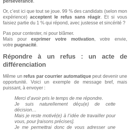
persévérance
.
Or, c’est ici que tout se joue. 99 % des candidats (selon mon
expérience)
acceptent le refus sans réagir
. Et si vous
faisiez partie du 1 % qui répond, avec justesse et sincérité ?
Pas pour contester, ni pour blâmer.
Mais pour
exprimer votre motivation
, votre envie,
votre
pugnacité
.
Répondre à un refus : un acte de
différenciation
Même un
refus par courrier automatique
peut devenir une
opportunité. Voici un exemple de message bref, mais
puissant, à envoyer :
Merci d’avoir pris le temps de me répondre.
Je suis naturellement déçu(e) de cette
décision…
Mais je reste motivé(e) à l’idée de travailler pour
vous, pour [raisons précises].
Je me permettrai donc de vous adresser une