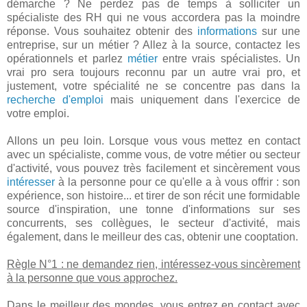
démarche ? Ne perdez pas de temps à solliciter un
spécialiste des RH qui ne vous accordera pas la moindre
réponse. Vous souhaitez obtenir des
informations
sur une
entreprise, sur un métier ? Allez à la source, contactez les
opérationnels et parlez
métier
entre vrais spécialistes. Un
vrai pro sera toujours reconnu par un autre vrai pro, et
justement, votre spécialité ne se concentre pas dans la
recherche d'emploi
mais uniquement dans l'exercice de
votre emploi.
Allons un peu loin. Lorsque vous vous mettez en contact
avec un spécialiste, comme vous, de votre métier ou secteur
d'activité, vous pouvez très facilement et sincèrement vous
intéresser
à la personne pour ce qu'elle a à vous offrir : son
expérience, son histoire... et tirer de son récit une formidable
source d'inspiration, une tonne d'informations sur ses
concurrents, ses collègues, le secteur d'activité, mais
également, dans le meilleur des cas, obtenir une cooptation.
Règle N°1 : ne demandez rien, intéressez-vous sincèrement
à la personne que vous approchez.
Dans le meilleur des mondes, vous entrez en contact avec