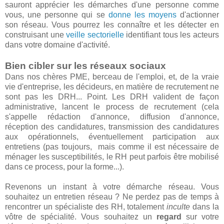
sauront apprécier les démarches d'une personne comme
vous, une personne qui se
donne les moyens
d'actionner
son réseau. Vous pourrez les connaître et les détecter en
construisant une
veille sectorielle
identifiant tous les acteurs
dans votre domaine d'activité.
Bien cibler sur les réseaux sociaux
Dans nos chères PME, berceau de l'emploi, et, de la vraie
vie d'entreprise, les décideurs, en matière de recrutement ne
sont pas les DRH... Point. Les DRH valident de façon
administrative, lancent le process de recrutement (cela
s'appelle rédaction d'annonce, diffusion d'annonce,
réception des candidatures, transmission des candidatures
aux opérationnels, éventuellement participation aux
entretiens (pas toujours, mais comme il est nécessaire de
ménager les susceptibilités, le RH peut parfois être mobilisé
dans ce process, pour la forme...).
Revenons un instant à votre démarche réseau. Vous
souhaitez un entretien réseau ? Ne perdez pas de temps à
rencontrer un spécialiste des RH, totalement
inculte
dans la
vôtre de spécialité. Vous souhaitez un
regard
sur votre