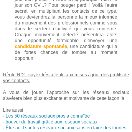
jour son CV...? Pour bouger pardi ! Voilà l'autre
secret, en multipliant les contacts de ce type,
vous deviendrez la personne la mieux informée
du mouvement des professionnels comme vous
dans le secteur d'activité qui vous concerne.
Chaque mouvement détecté présentera alors
une opportunité formidable d'envoyer une
candidature spontanée
, une candidature qui a
de fortes chances de tomber au moment
opportun !
Règle N°2 : soyez très attentif aux mises à jour des profils de
vos contacts.
A vous de jouer, l'approche sur les réseaux sociaux
s'avèrera bien plus excitante et motivante de cette façon là.
Lire aussi :
-
Les 50 réseaux sociaux pros à connaître
-
trouver du travail grâce aux réseaux sociaux
-
Être actif sur les réseaux sociaux sans en faire des tonnes