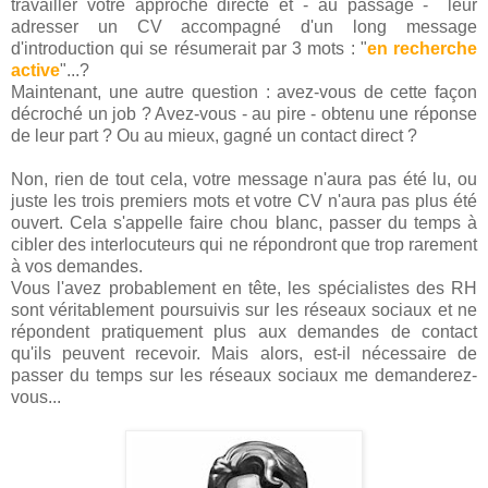
travailler votre approche directe et - au passage - leur
adresser un CV accompagné d'un long message
d'introduction qui se résumerait par 3 mots : "
en recherche
active
"...?
Maintenant, une autre question : avez-vous de cette façon
décroché un job ? Avez-vous - au pire - obtenu une réponse
de leur part ? Ou au mieux, gagné un contact direct ?
Non, rien de tout cela, votre message n'aura pas été lu, ou
juste les trois premiers mots et votre CV n'aura pas plus été
ouvert. Cela s'appelle faire chou blanc, passer du temps à
cibler des interlocuteurs qui ne répondront que trop rarement
à vos demandes.
Vous l'avez probablement en tête, les spécialistes des RH
sont véritablement poursuivis sur les réseaux sociaux et ne
répondent pratiquement plus aux demandes de contact
qu'ils peuvent recevoir. Mais alors, est-il nécessaire de
passer du temps sur les réseaux sociaux me demanderez-
vous...