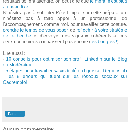
résultats se font attendre, on peut dire que
le moral n'est plus
au beau fixe.
N'hésitez pas à solliciter Pôle Emploi sur cette préparation,
n'hésitez pas à faire appel à un professionnel de
l'accompagnement, comme moi, pour travailler cette posture,
prendre le temps de vous poser
, de
réfléchir à votre stratégie
de recherche
et d'envoyer des signaux cohérents à tous
ceux qui ne vous connaissent pas encore (
les bougres !
).
Lire aussi :
-
10 conseils pour optimiser son profil LinkedIn sur le Blog
du Modérateur
-
5 étapes pour travailler sa visibilité en ligne sur Regionsjob
-
les 8 erreurs qui tuent sur les réseaux sociaux sur
Cadremploi
Partager
Aucun commentaire: