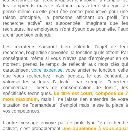
les comprends mais je n'adhère pas à leur stratégie. Je
pense même qu'elle peut être contre productive pour une
raison principale, la personne affichant un profil "en
recherche active" est autocentrée, imaginant que les
recruteurs, les employeurs n'ont d'yeux que pour elle. Faux
archi faux bien entendu.
Les recruteurs saisiront bien entendu l'objet de leur
recherche, l'expertise convoitée, la fonction qu'ils offrent. Par
conséquent, même si vous n'avez pas d'employeur en ce
moment, prenez le temps de réfléchir aux mots clés qui
caractérisent
votre expertise
, votre ancienne fonction, celle
que vous recherchez, mais pensez, le cas échéant, à
valoriser les secteurs d'activité - par exemple : "directeur
commercial - biens de consommation de loisir", les
spécificités techniques.
Le titre est court, composé de 7
mots maximum
, mais il ne laisse rien entendre de votre
situation de "demandeur" d'emploi mais laisse la place à
vos compétences.
L'autre message envoyé par ce profil type "en recherche
active", c'est probablement
une appétence à vous saisir