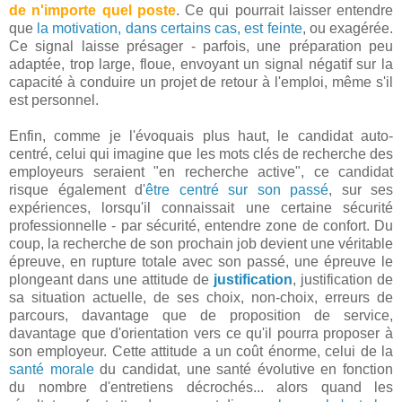
de n'importe quel poste
. Ce qui pourrait laisser entendre
que
la motivation, dans certains cas, est feinte
, ou exagérée.
Ce signal laisse présager - parfois, une préparation peu
adaptée, trop large, floue, envoyant un signal négatif sur la
capacité à conduire un projet de retour à l'emploi, même s'il
est personnel.
Enfin, comme je l'évoquais plus haut, le candidat auto-
centré, celui qui imagine que les mots clés de recherche des
employeurs seraient "en recherche active", ce candidat
risque également d'
être centré sur son passé
, sur ses
expériences, lorsqu'il connaissait une certaine sécurité
professionnelle - par sécurité, entendre zone de confort. Du
coup, la recherche de son prochain job devient une véritable
épreuve, en rupture totale avec son passé, une épreuve le
plongeant dans une attitude de
justification
, justification de
sa situation actuelle, de ses choix, non-choix, erreurs de
parcours, davantage que de proposition de service,
davantage que d'orientation vers ce qu'il pourra proposer à
son employeur. Cette attitude a un coût énorme, celui de la
santé morale
du candidat, une santé évolutive en fonction
du nombre d'entretiens décrochés... alors quand les