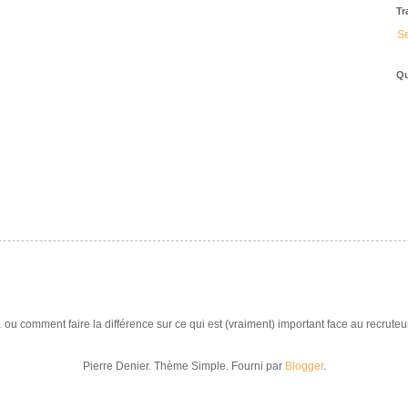
Tr
Se
Qu
.
ou comment faire la différence sur ce qui est (vraiment) important face au recruteur
Pierre Denier. Thème Simple. Fourni par
Blogger
.