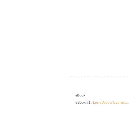
eBook
eBook #1 :
Les 7 Atouts Capitaux..