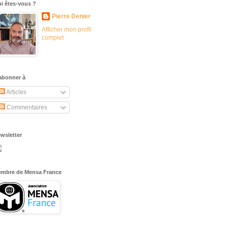
i êtes-vous ?
Pierre Denier
Afficher mon profil
complet
abonner à
Articles
Commentaires
wsletter
mbre de Mensa France