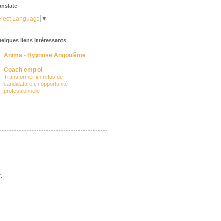
anslate
lect Language
▼
elques liens intéressants
Anima - Hypnose Angoulême
Coach emploi
Transformer un refus de
candidature en opportunité
professionnelle
.