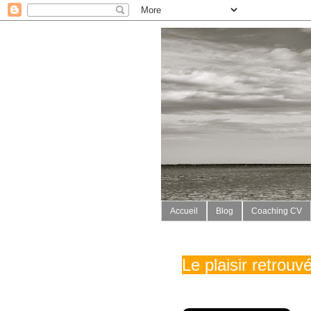
Accueil
Blog
Coaching CV
Le plaisir retrou