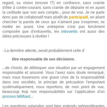
regard, sa vision (encore !?) en confiance, sans crainte
d'être à contre-courant, sans crainte de déplaire et en ayant
la certitude que son avis compte... pour de vrai. Je ne parle
donc pas de collaboratif mais plutôt de
participatif
, en allant
chercher la parole de ceux qui n'aiment pas s'exprimer, se
mettre en avant. Une entreprise n'est pas forcément
composée que d'extravertis, les
introvertis
ont aussi des
idées précieuses à révéler !
- La dernière attente, serait probablement celle d'
être responsable de ses décisions.
...de choisir, de débloquer une situation par un engagement
responsable et assumé. Vous l'avez sans doute remarqué,
mais nous traversons une grave crise de la responsabilité
dans nos sociétés, le principe de précaution l'emportant
systématiquement, nous reportons, de mon point de vue,
beaucoup trop nos responsabilités sur l'application d'un
process bêtifiant
...
Les questions salariales sont bien entendu prépondérantes