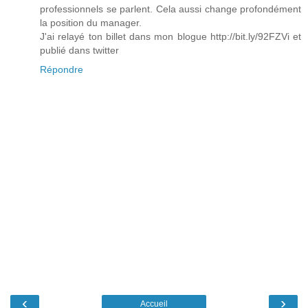
professionnels se parlent. Cela aussi change profondément
la position du manager.
J'ai relayé ton billet dans mon blogue http://bit.ly/92FZVi et
publié dans twitter
Répondre
‹
›
Accueil