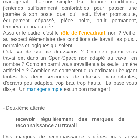
managérial... Faisons simple. Par "bonnes conditions",
j'entends suffisamment confortables pour passer une
journée à son poste, quel qu'il soit. Éviter promiscuité,
équipement dépassé, pièce noire, bruit permanent,
température inadaptée...
Assurer le cadre, c'est le
rôle de l'encadrant
, non ? Veiller
au respect élémentaire des conditions de travail les plus...
normales et logiques qui soient.
Cela va de soi me direz-vous ? Combien parmi vous
travaillent dans un Open-Space non adapté au travail en
nombre ? Combien parmi vous travaillent à la seule lumière
artificielle ? Combien se contentent d'un ordinateur beugant
toutes les deux secondes, de chaises inconfortables,
d'écrans peu adaptés, trop bas, trop hauts... La base vous
dis-je ! Un
manager simple
est un bon manager !
- Deuxième attente :
recevoir régulièrement des marques de
reconnaissance au travail.
Des marques de reconnaissance sincères mais aussi