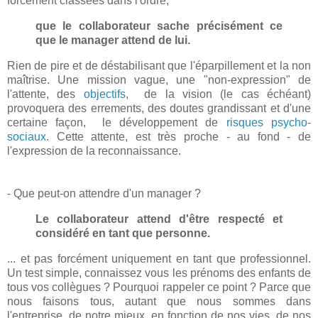
forcément classées dans l'ordre,
que le collaborateur sache précisément ce
que le manager attend de lui.
Rien de pire et de déstabilisant que l'éparpillement et la non
maîtrise. Une mission vague, une "non-expression" de
l'attente, des
objectifs
, de la vision (le cas échéant)
provoquera des errements, des doutes grandissant et d'une
certaine façon, le développement de
risques psycho-
sociaux
. Cette attente, est très proche - au fond - de
l'expression de la reconnaissance.
- Que peut-on attendre d'un manager ?
Le collaborateur attend d'être respecté et
considéré en tant que personne.
... et pas forcément uniquement en tant que professionnel.
Un test simple, connaissez vous les prénoms des enfants de
tous vos collègues ? Pourquoi rappeler ce point ? Parce que
nous faisons tous, autant que nous sommes dans
l'entreprise, de notre mieux, en fonction de nos vies, de nos