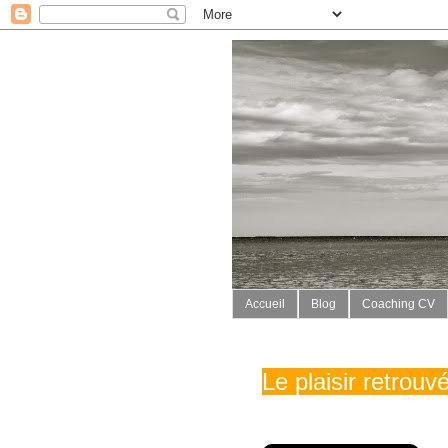
Accueil
Blog
Coaching CV
Le plaisir retrou