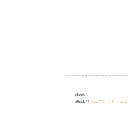
eBook
eBook #1 :
Les 7 Atouts Capitaux..