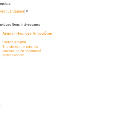
anslate
lect Language
▼
elques liens intéressants
Anima - Hypnose Angoulême
Coach emploi
Transformer un refus de
candidature en opportunité
professionnelle
.