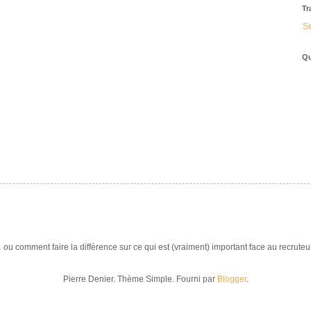
Tr
Se
Qu
.
ou comment faire la différence sur ce qui est (vraiment) important face au recruteur
Pierre Denier. Thème Simple. Fourni par
Blogger
.