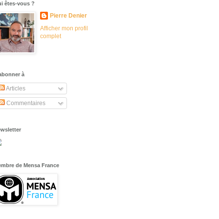
i êtes-vous ?
Pierre Denier
Afficher mon profil
complet
abonner à
Articles
Commentaires
wsletter
mbre de Mensa France