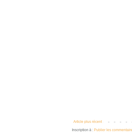
Article plus récent
Inscription à :
Publier les commentair