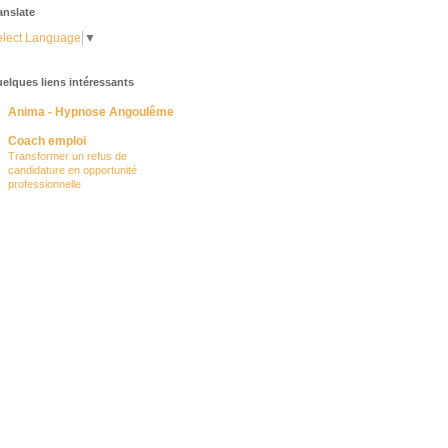
anslate
lect Language
▼
elques liens intéressants
Anima - Hypnose Angoulême
Coach emploi
Transformer un refus de
candidature en opportunité
professionnelle