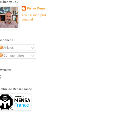
i êtes-vous ?
Pierre Denier
Afficher mon profil
complet
abonner à
Articles
Commentaires
wsletter
mbre de Mensa France