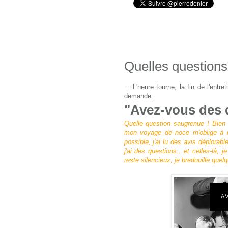
Quelles questions
... L'heure tourne, la fin de l'entr
demande :
"Avez-vous des 
Quelle question saugrenue ! Bien 
mon voyage de noce m'oblige à m'
possible, j'ai lu des avis déplorabl
j'ai des questions.. et celles-là,
reste silencieux, je bredouille que