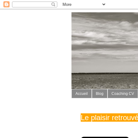
Accueil
Blog
Coaching CV
Le plaisir retrou