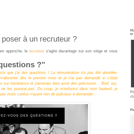
HL
et
 poser à un recruteur ?
etien approche, le
recruteur
s'agite davantage sur son siège et vous
questions ?"
sûr que j'ai des questions ! La rémunération n'a pas été abordée,
absenter dès le premier mois et je n'ai pas demandé si c'était
es sur l'ambiance et j'aimerais bien avoir des précisions... Bref, oui,
 je ne les poserai pas. Du coup, je m'enfonce dans mon fauteuil, je
Re
lques mots confus n'ayant rien de judicieux à demander...
ch
Pi