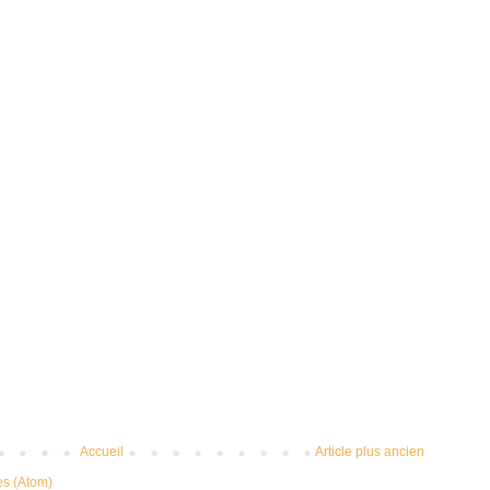
Accueil
Article plus ancien
es (Atom)