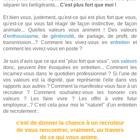
séparer les belligérants...
C'est plus fort que moi !
Et bien vous, justement, qu'est-ce qui est plus fort que vous,
qu'est-ce qui vous fait réagir de façon instinctive, de façon
animale... Quelles valeurs vous animent ! Des valeurs
d'
enthousiasme
, de
générosité
, de partage, de profit, de
transmission...? Comment les vivez-vous en
entretien
et
comment les vivrez-vous en poste ?
Je suis d'avis que ce qui est "plus fort que vous", vos
valeurs
donc, peuvent être évoquées en entretien... Comment les
incarnez-vous dans le quotidien professionnel ? Si l'une de
vos valeurs est la dignité, que représente t'elle dans vos
rapports aux autres ? Comment la manifestez-vous face à un
recruteur ? Comment souhaitez-vous les honorer ces
valeurs ? Les faire vivre ? Les offrir à votre futur
employeur...? C'est cela pour moi le "naturel" d'un entretien
de recrutement :
c'est de donner la chance à un recruteur
de vous rencontrer, vraiment, au travers
de ce qui vous anime.