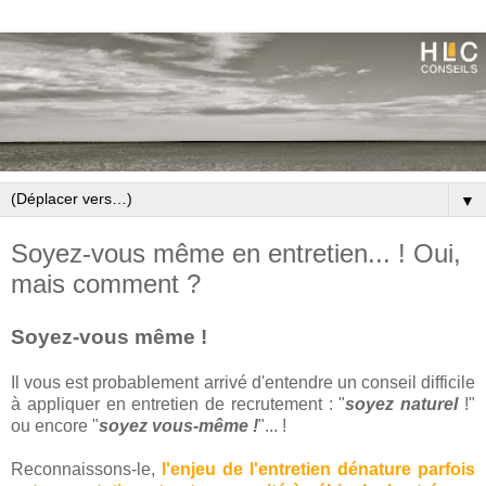
▼
Soyez-vous même en entretien... ! Oui,
mais comment ?
Soyez-vous même !
Il vous est probablement arrivé d'entendre un conseil difficile
à appliquer en entretien de recrutement : "
soyez naturel
!"
ou encore "
soyez vous-même !
"... !
Reconnaissons-le,
l'enjeu de l'entretien dénature parfois