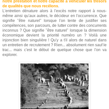
notre prestation et notre capacité à véhiculer les trésors
de qualités que nous recélons
.
L'entretien dénature alors à l'excès notre rapport à nous-
même ainsi qu'aux autres, le décideur en l'occurrence. Que
signifie "être naturel" lorsque l'on tente de justifier ses
compétences, son parcours, de lutter contre des concurrents
inconnus ? Que signifie "être naturel" lorsque la dimension
économique devient la priorité numéro un ? Voilà une
injonction bien singulière ! Qu'y a t'il alors de naturel dans
un entretien de recrutement ? Rien... absolument rien sauf le
trac... mais c'est le début de quelque chose que l'on va
explorer.