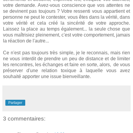
votre demande. Avez-vous conscience que vos attentes ne
se devinent pas toujours ? Votre ressenti vous appartient et
personne ne peut le contester, vous êtes dans la vérité, dans
votre vérité et cela créé la sincérité de votre approche.
Laissez la place au temps également... la seule chose que
vous maîtrisiez pleinement, c'est votre comportement, jamais
la réaction de l'autre...
Ce n'est pas toujours très simple, je le reconnais, mais rien
ne vous interdit de prendre un peu de distance et de limiter
les rencontres, les échanges et faire en sorte, alors, de vous
préserver d'une relation toxique à laquelle vous avez
souhaité apporter une issue bienveillante.
Partager
3 commentaires: