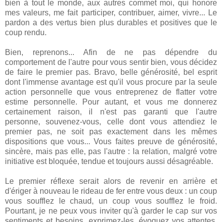
bien à tout le monde, aux autres commet moi, qui honore
mes valeurs, me fait participer, contribuer, aimer, vivre... Le
pardon a des vertus bien plus durables et positives que le
coup rendu.
Bien, reprenons... Afin de ne pas dépendre du
comportement de l'autre pour vous sentir bien, vous décidez
de faire le premier pas. Bravo, belle générosité, bel esprit
dont l'immense avantage est qu'il vous procure par la seule
action personnelle que vous entreprenez de flatter votre
estime personnelle. Pour autant, et vous me donnerez
certainement raison, il n'est pas garanti que l'autre
personne, souvenez-vous, celle dont vous attendiez le
premier pas, ne soit pas exactement dans les mêmes
dispositions que vous... Vous faites preuve de générosité,
sincère, mais pas elle, pas l'autre : la relation, malgré votre
initiative est bloquée, tendue et toujours aussi désagréable.
Le premier réflexe serait alors de revenir en arrière et
d'ériger à nouveau le rideau de fer entre vous deux : un coup
vous soufflez le chaud, un coup vous soufflez le froid.
Pourtant, je ne peux vous inviter qu'à garder le cap sur vos
sentiments et besoins, exprimez-les, évoquez vos attentes,