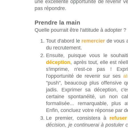
une excellente opportunité de revenir vers
pas répondre.
Prendre la main
Quelle pourrait être l'attitude à adopter ?
Tout d'abord le
remercier
de vous a
du recrutement.
Ensuite, puisque vous le souhai
déception
, après tout, elle est rée
s'imprime, n'est-ce pas ! Exp
l'opportunité de revenir sur ses
at
"push", beaucoup plus offensive 
jadis. Exprimer sa déception, c'
certaine spontanéité, un non cal
formalisée... remarquable, plus a
Enfin, concluez votre réponse par
Le premier, consistera à
refuser
décision, je continuerai à postuler c