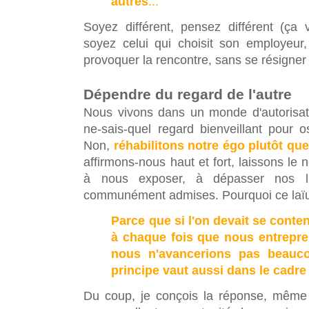
autres
...
Soyez différent, pensez différent (ça
soyez celui qui choisit son employeur,
provoquer la rencontre, sans se résigner
Dépendre du regard de l'autre
Nous vivons dans un monde d'autorisati
ne-sais-quel regard bienveillant pour o
Non,
réhabilitons notre égo plutôt qu
affirmons-nous haut et fort, laissons le n
à nous exposer, à dépasser nos lim
communément admises. Pourquoi ce laï
Parce que si l'on devait se conte
à chaque fois que nous entrepre
nous n'avancerions pas beauc
principe vaut aussi dans le cadr
Du coup, je conçois la réponse, même 