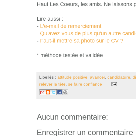
Haut Les Coeurs, les amis. Ne laissons p
Lire aussi :
-
L'e-mail de remerciement
-
Qu'avez-vous de plus qu'un autre candi
-
Faut-il mettre sa photo sur le CV ?
* méthode testée et validée
Libellés :
attitude positive
,
avancer
,
candidature
,
d
relever la tête
,
se faire confiance
Aucun commentaire:
Enregistrer un commentaire