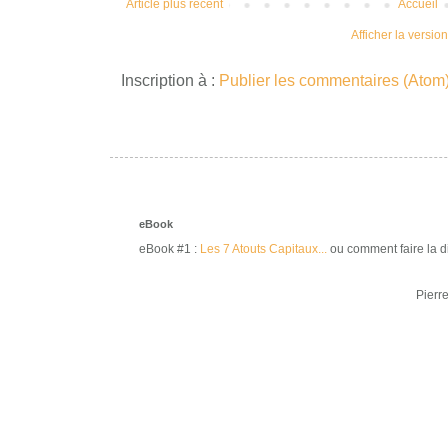
Article plus récent
Accueil
Afficher la versio
Inscription à :
Publier les commentaires (Atom
eBook
eBook #1 :
Les 7 Atouts Capitaux...
ou comment faire la di
Pierr
mentions légales