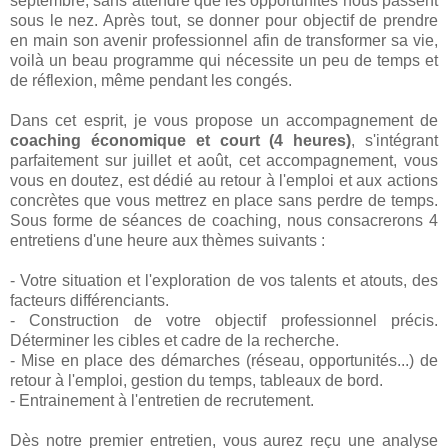
septembre, sans attendre que les opportunités nous passent
sous le nez. Après tout, se donner pour objectif de prendre
en main son avenir professionnel afin de transformer sa vie,
voilà un beau programme qui nécessite un peu de temps et
de réflexion, même pendant les congés.
Dans cet esprit, je vous propose un accompagnement de
coaching économique et court (4 heures)
, s'intégrant
parfaitement sur juillet et août, cet accompagnement, vous
vous en doutez, est dédié au retour à l'emploi et aux actions
concrètes que vous mettrez en place sans perdre de temps.
Sous forme de séances de coaching, nous consacrerons 4
entretiens d'une heure aux thèmes suivants :
- Votre situation et l'exploration de vos talents et atouts, des
facteurs différenciants.
- Construction de votre objectif professionnel précis.
Déterminer les cibles et cadre de la recherche.
- Mise en place des démarches (réseau, opportunités...) de
retour à l'emploi, gestion du temps, tableaux de bord.
- Entrainement à l'entretien de recrutement.
Dès notre premier entretien, vous aurez reçu une analyse