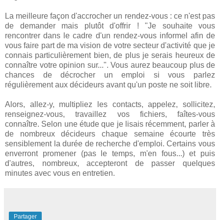
La meilleure façon d'accrocher un rendez-vous : ce n'est pas
de demander mais plutôt d'offrir ! "Je souhaite vous
rencontrer dans le cadre d'un rendez-vous informel afin de
vous faire part de ma vision de votre secteur d'activité que je
connais
particulièrement
bien, de plus je serais heureux de
connaître votre opinion sur...". Vous aurez beaucoup plus de
chances de décrocher un emploi si vous parlez
régulièrement
aux décideurs avant qu'un poste ne soit libre.
Alors,
allez-y
, multipliez les contacts, appelez, sollicitez,
renseignez-vous
, travaillez vos fichiers,
faîtes-vous
connaître. Selon une étude que je lisais récemment, parler à
de nombreux décideurs chaque semaine écourte très
sensiblement
la durée de recherche d'emploi. Certains vous
enverront promener (pas le temps, m'en fous...) et puis
d'autres, nombreux, accepteront de passer quelques
minutes avec vous en entretien.
Partager