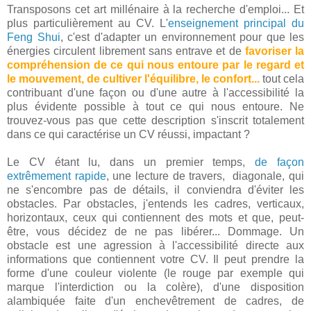
Transposons cet art millénaire à la recherche d'emploi... Et
plus particulièrement au CV. L'
enseignement principal du
Feng Shui
, c'est d'adapter un environnement pour que les
énergies circulent librement sans entrave et de
favoriser la
compréhension de ce qui nous entoure par le regard et
le mouvement, de cultiver l'équilibre, le confort...
tout cela
contribuant d'une façon ou d'une autre à l'accessibilité la
plus évidente possible à tout ce qui nous entoure. Ne
trouvez-vous pas que cette description s'inscrit totalement
dans ce qui caractérise un CV réussi, impactant ?
Le CV étant lu, dans un premier temps,
de façon
extrêmement rapide
, une lecture de travers, diagonale, qui
ne s'encombre pas de détails, il conviendra d'éviter les
obstacles. Par obstacles, j'entends les cadres, verticaux,
horizontaux, ceux qui contiennent des mots et que, peut-
être, vous décidez de ne pas libérer... Dommage. Un
obstacle est une agression à l'accessibilité directe aux
informations que contiennent votre CV. Il peut prendre la
forme d'une couleur violente (le rouge par exemple qui
marque l'interdiction ou la colère), d'une disposition
alambiquée faite d'un enchevêtrement de cadres, de