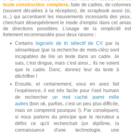
toute construction complexe
, faite de cadres, de colonnes
(souvent décalées à la réception), de scrapbook aussi (si,
si...) qui accentuent les mouvements incessants des yeux,
cherchant désespérément le mode d'emploi dans cet amas
de directions possibles. L'usage de la simplicité est
fortement recommandée pour deux raisons :
Certains
logiciels de tri sélectif de CV
par la
sémantique (par la recherche de mots-clés) sont
incapables de lire un texte dans un cadre. Je
sais, c'est dingue, mais c'est ainsi... Ils ne voient
que le cadre. Donc, donnez leur du texte à
déchiffrer !
Ensuite, et certainement, vous en avez fait
l'expérience, il est très facile pour l'oeil humain
de rechercher
un mot caché parmi mille
autres
(bon ok, parfois, c'est un peu plus difficile,
mais on comprend pourquoi !). Par conséquent,
si nous partons du principe que le recruteur a
défini ce qu'il recherchait (un diplôme, la
connaissance d'une technologie, une