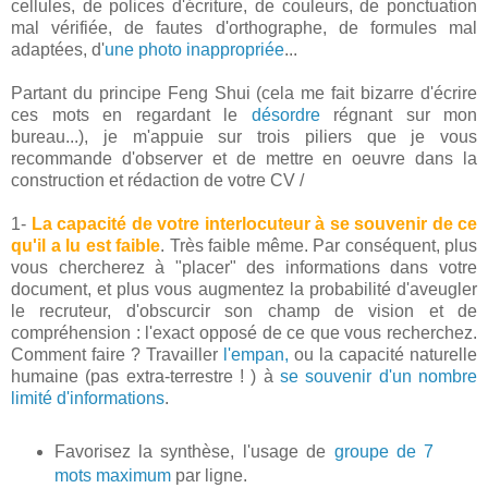
cellules, de polices d'écriture, de couleurs, de ponctuation
mal vérifiée, de fautes d'orthographe, de formules mal
adaptées, d'
une photo inappropriée
...
Partant du principe Feng Shui (cela me fait bizarre d'écrire
ces mots en regardant le
désordre
régnant sur mon
bureau...), je m'appuie sur trois piliers que je vous
recommande d'observer et de mettre en oeuvre dans la
construction et rédaction de votre CV /
1-
La capacité de votre interlocuteur à se souvenir de ce
qu'il a lu est faible
. Très faible même. Par conséquent, plus
vous chercherez à "placer" des informations dans votre
document, et plus vous augmentez la probabilité d'aveugler
le recruteur, d'obscurcir son champ de vision et de
compréhension : l'exact opposé de ce que vous recherchez.
Comment faire ? Travailler
l'empan,
ou la capacité naturelle
humaine (pas extra-terrestre ! ) à
se souvenir d'un nombre
limité d'informations
.
Favorisez la synthèse, l'usage de
groupe de 7
mots maximum
par ligne.