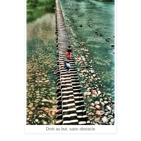
Droit au but, sans obstacle