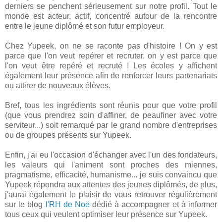
derniers se penchent sérieusement sur notre profil. Tout le
monde est acteur, actif, concentré autour de la rencontre
entre le jeune diplômé et son futur employeur.
Chez Yupeek, on ne se raconte pas d'histoire ! On y est
parce que l'on veut repérer et recruter, on y est parce que
l'on veut être repéré et recruté ! Les écoles y affichent
également leur présence afin de renforcer leurs partenariats
ou attirer de nouveaux élèves.
Bref, tous les ingrédients sont réunis pour que votre profil
(que vous prendrez soin d'affiner, de peaufiner avec votre
serviteur...) soit remarqué par le grand nombre d'entreprises
ou de groupes présents sur Yupeek.
Enfin, j'ai eu l'occasion d'échanger avec l'un des fondateurs,
les valeurs qui l'animent sont proches des miennes,
pragmatisme, efficacité, humanisme... je suis convaincu que
Yupeek répondra aux attentes des jeunes diplômés, de plus,
j'aurai également le plaisir de vous retrouver régulièrement
sur le blog
l'RH de Noë
dédié à accompagner et à informer
tous ceux qui veulent optimiser leur présence sur Yupeek.