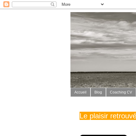
Accueil
Blog
Coaching CV
Le plaisir retrou