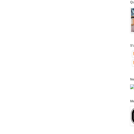
Qu
S’
Ne
Me