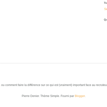
Tr
Se
Qu
.
ou comment faire la différence sur ce qui est (vraiment) important face au recruteur
Pierre Denier. Thème Simple. Fourni par
Blogger
.