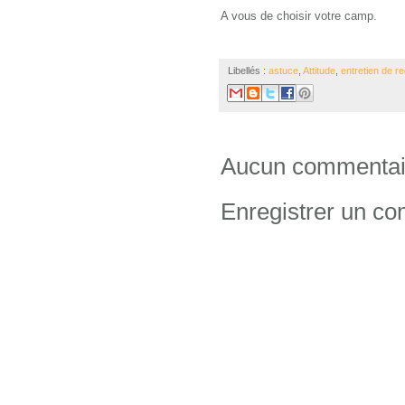
A vous de choisir votre camp.
Libellés :
astuce
,
Attitude
,
entretien de r
Aucun commentai
Enregistrer un c