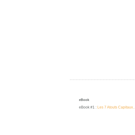
eBook
eBook #1 :
Les 7 Atouts Capitaux..