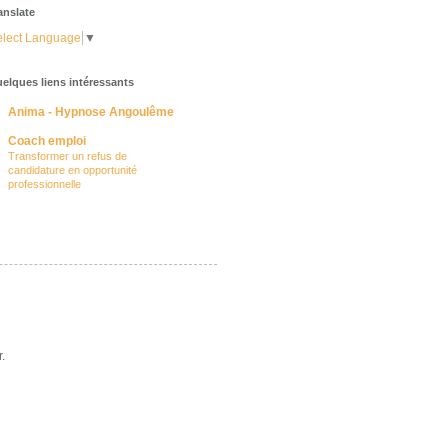
anslate
lect Language
▼
elques liens intéressants
Anima - Hypnose Angoulême
Coach emploi
Transformer un refus de
candidature en opportunité
professionnelle
.