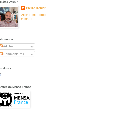
i êtes-vous ?
Pierre Denier
Afficher mon profil
complet
abonner à
Articles
Commentaires
wsletter
mbre de Mensa France