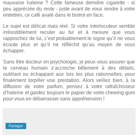
mauvaise haleine ? Cette fameuse dernière cigarette - si
peu appréciée du reste - juste avant de vous rendre à votre
entretien, ce café avalé dans le bistrot en face.
Le sujet est délicat mais réel. Si votre interlocuteur semble
irrésistiblement reculer au fur et à mesure que vous
rapprochez de lui, c’est probablement le signe
qu
’il ne vous
écoute plus et
qu
’il ne réfléchit
qu
’au moyen de vous
échapper.
Sans être docteur en psychologie, je peux vous assurer que
le cerveau humain s’accroche bêtement à des détails,
oubliant ou échappant aux lois les plus rationnelles, pour
finalement torpiller une prestation. Alors veillez bien, à la
diffusion de votre parfum, pensez à votre
rafraîchisseur
d’haleine et gardez toujours le papier de votre chewing-gum
pour vous en débarrasser sans appréhension !
Partager