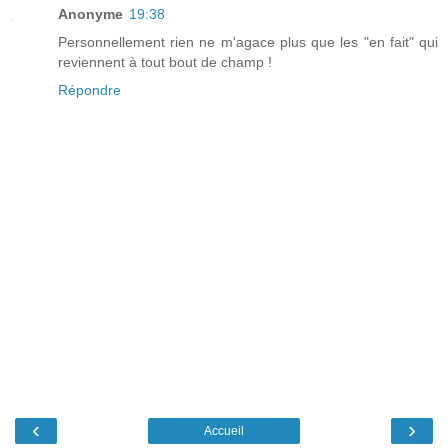
Anonyme
19:38
Personnellement rien ne m'agace plus que les "en fait" qui
reviennent à tout bout de champ !
Répondre
‹
›
Accueil