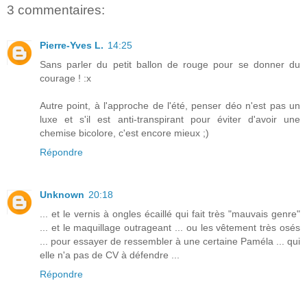
3 commentaires:
Pierre-Yves L.
14:25
Sans parler du petit ballon de rouge pour se donner du
courage ! :x
Autre point, à l'approche de l'été, penser déo n'est pas un
luxe et s'il est anti-transpirant pour éviter d'avoir une
chemise bicolore, c'est encore mieux ;)
Répondre
Unknown
20:18
... et le vernis à ongles écaillé qui fait très "mauvais genre"
... et le maquillage outrageant ... ou les vêtement très osés
... pour essayer de ressembler à une certaine Paméla ... qui
elle n'a pas de CV à défendre ...
Répondre