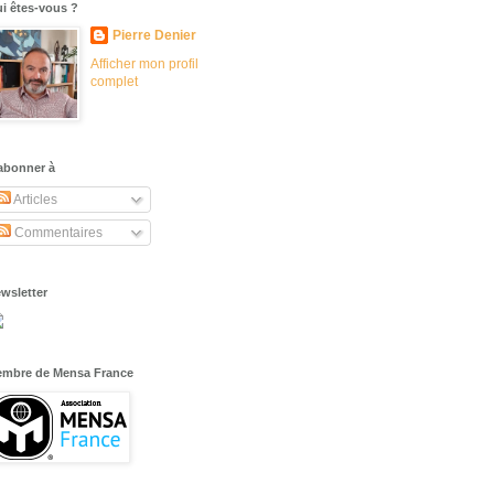
i êtes-vous ?
Pierre Denier
Afficher mon profil
complet
abonner à
Articles
Commentaires
wsletter
mbre de Mensa France