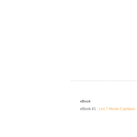
eBook
eBook #1 :
Les 7 Atouts Capitaux..