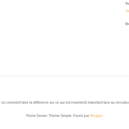
Tr
Se
Qu
.
ou comment faire la différence sur ce qui est (vraiment) important face au recruteur
Pierre Denier. Thème Simple. Fourni par
Blogger
.