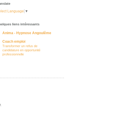
anslate
lect Language
▼
elques liens intéressants
Anima - Hypnose Angoulême
Coach emploi
Transformer un refus de
candidature en opportunité
professionnelle
.