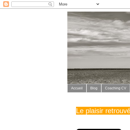
Accueil
Blog
Coaching CV
Le plaisir retrou