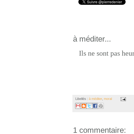
à méditer...
Ils ne sont pas heu
Libellés :
à méditer
,
moral
1 commentaire: