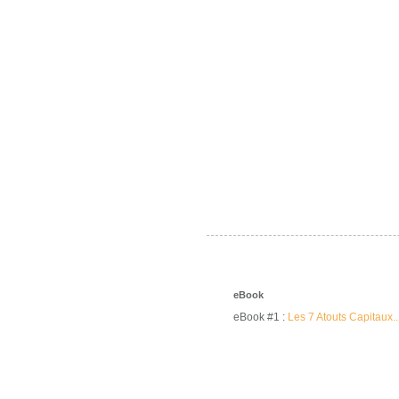
eBook
eBook #1 :
Les 7 Atouts Capitaux..