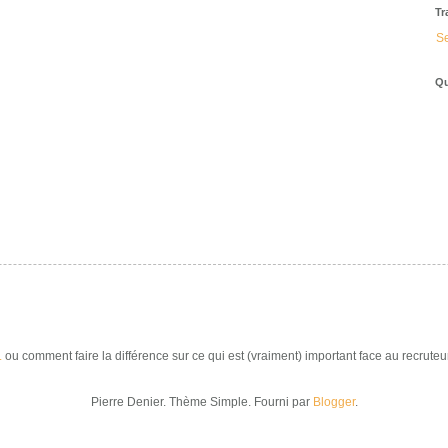
Tr
Se
Qu
.
ou comment faire la différence sur ce qui est (vraiment) important face au recruteur
Pierre Denier. Thème Simple. Fourni par
Blogger
.