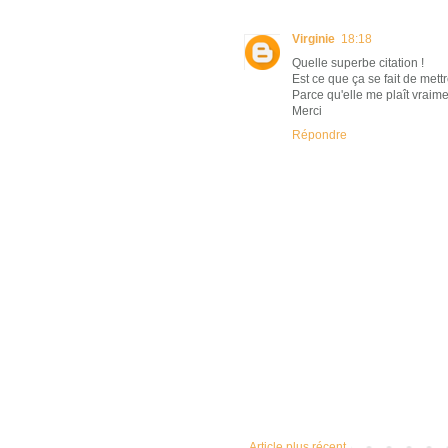
Virginie
18:18
Quelle superbe citation !
Est ce que ça se fait de mett
Parce qu'elle me plaît vraimen
Merci
Répondre
Article plus récent