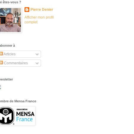
i êtes-vous ?
Pierre Denier
Afficher mon profil
complet
abonner à
Articles
Commentaires
wsletter
mbre de Mensa France