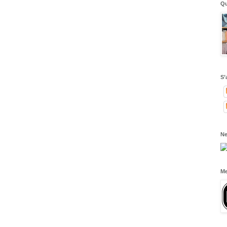
Qu
S’
Ne
Me