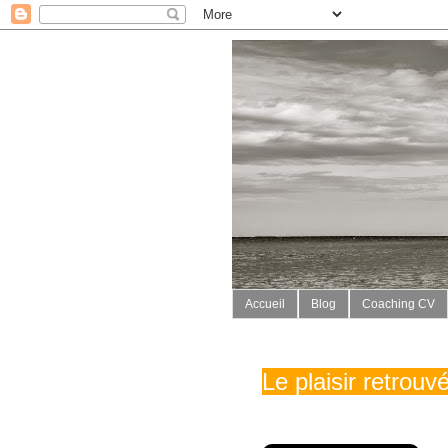
Accueil
Blog
Coaching CV
Le plaisir retrou