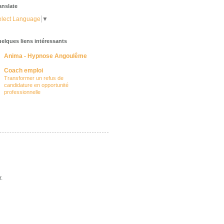
anslate
lect Language
▼
elques liens intéressants
Anima - Hypnose Angoulême
Coach emploi
Transformer un refus de
candidature en opportunité
professionnelle
.