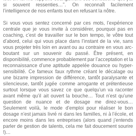
si souvent ressenties…". On reconnaît facilement
l'intelligence de nos enfants tout en refusant la nôtre.
Si vous vous sentez concerné par ces mots, l'expérience
centrale que je vous invite à considérer, pourquoi pas en
coaching, c'est de travailler sur le bon tempo, le vôtre tout
d'abord, celui qui vous place dans l'instant de la vie, sans
vous projeter très loin en avant ou au contraire en vous arc-
boutant sur un souvenir du passé. Être présent, en
disponibilité, commence probablement par l'acceptation et la
reconnaissance d'une aptitude appelée douance ou hyper-
sensibilité. Ce fameux faux rythme créant le décalage ou
une bizarre impression de différence, tantôt paralysante et
silencieuse, tantôt jugée comme arrogante et prétentieuse
surtout lorsque vous savez ce que quelqu'un va raconter
avant même qu'il ait ouvert la bouche… Tout n'est qu'une
question de nuance et de dosage me direz-vous…
Seulement voilà, le mode d'emploi pour réaliser le bon
dosage n'est jamais livré ni dans les familles, ni à l'école, et
encore moins dans les entreprises (alors quand j'entends
parler de gestion de talents, cela me fait doucement sourire
!)…