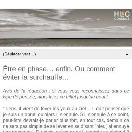
▼
Être en phase… enfin. Ou comment
éviter la surchauffe...
Avis de la rédaction : si vous vous reconnaissez dans ce
type de pensée, alors lisez ce billet jusqu'au bout !
"Tiens, il vient de lever les yeux au ciel… Il doit penser que
je suis un abruti ou alors il s'ennuie. S'il s'ennuie à ce point,
peut-être devrais-je parler plus fort, en tout cas, demain ce
ne sera pas simple de se lever en se disant "hier, j'ai ennuyé