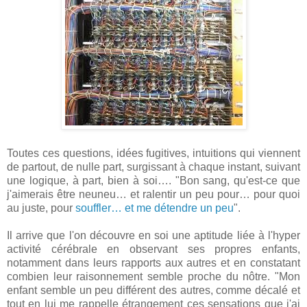
Toutes ces questions, idées fugitives, intuitions qui viennent
de partout, de nulle part, surgissant à chaque instant, suivant
une logique, à part, bien à soi…. "Bon sang, qu'est-ce que
j'aimerais être neuneu… et ralentir un peu pour… pour quoi
au juste, pour
souffler… et me détendre un peu
".
Il arrive que l'on découvre en soi une aptitude liée à l'hyper
activité cérébrale en observant ses propres enfants,
notamment dans leurs rapports aux autres et en constatant
combien leur raisonnement semble proche du nôtre. "Mon
enfant semble un peu différent des autres, comme décalé et
tout en lui me rappelle étrangement ces sensations que j'ai