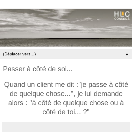
▼
Passer à côté de soi...
Quand un client me dit :"je passe à côté
de quelque chose...", je lui demande
alors : "à côté de quelque chose ou à
côté de toi... ?"