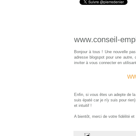
www.conseil-empl
Bonjour à tous ! Une nouvelle pas 
adresse blogspot pour une autre, 
inviter à vous connecter en utilisan
ww
Enfin, si vous êtes un adepte de la 
suis épaté car je n'y suis pour rie
et intuitif !
A bientôt, merci de votre fidélité e