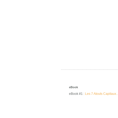
eBook
eBook #1 :
Les 7 Atouts Capitaux..