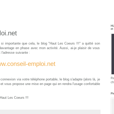
HL
et
oi.net
si importante que cela, le blog "Haut Les Coeurs !!!" a quitté son
davantage en phase avec mon activité. Aussi, ai-je plaisir de vous
t l'adresse suivante :
w.conseil-emploi.net
Re
connexion via votre téléphone portable, le blog s'adapte (alors là, je
ch
n) et vous propose une mise en page qui en rendra l'usage confortable
Pi
t Haut Les Coeurs !!!