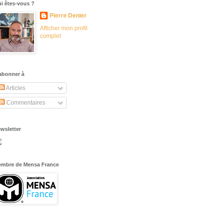
i êtes-vous ?
Pierre Denier
Afficher mon profil
complet
abonner à
Articles
Commentaires
wsletter
mbre de Mensa France