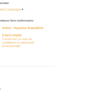
anslate
lect Language
▼
elques liens intéressants
Anima - Hypnose Angoulême
Coach emploi
Transformer un refus de
candidature en opportunité
professionnelle
.