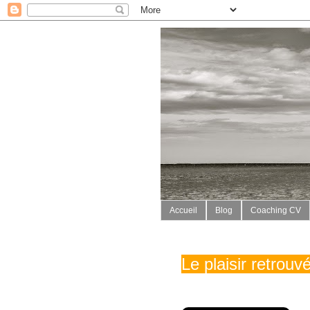
Accueil
Blog
Coaching CV
Le plaisir retrou