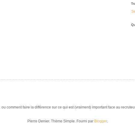
Tr
Se
Qu
.
ou comment faire la différence sur ce qui est (vraiment) important face au recruteur
Pierre Denier. Thème Simple. Fourni par
Blogger
.