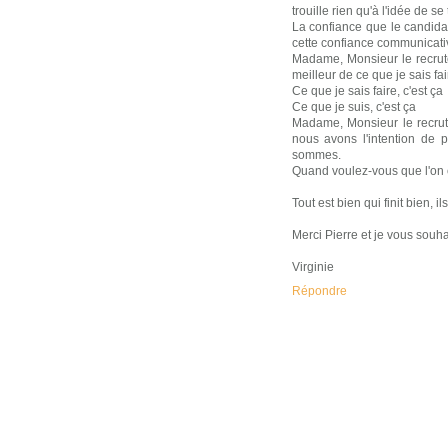
trouille rien qu'à l'idée de 
La confiance que le candidat
cette confiance communicativ
Madame, Monsieur le recruteu
meilleur de ce que je sais fai
Ce que je sais faire, c'est ça
Ce que je suis, c'est ça
Madame, Monsieur le recrut
nous avons l'intention de 
sommes.
Quand voulez-vous que l'o
Tout est bien qui finit bien, 
Merci Pierre et je vous souha
Virginie
Répondre