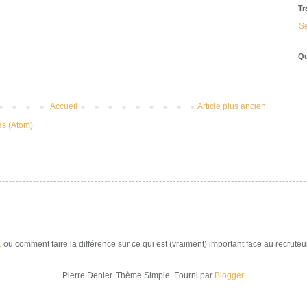
Tr
Se
Qu
Accueil
Article plus ancien
es (Atom)
.
ou comment faire la différence sur ce qui est (vraiment) important face au recruteur
Pierre Denier. Thème Simple. Fourni par
Blogger
.