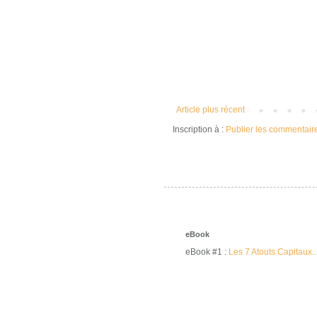
Article plus récent
Inscription à :
Publier les commentair
eBook
eBook #1 :
Les 7 Atouts Capitaux..