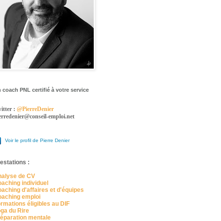
 coach PNL certifié à votre service
itter :
@PierreDenier
erredenier@conseil-emploi.net
Voir le profil de Pierre Denier
estations :
alyse de CV
aching individuel
aching d'affaires et d'équipes
aching emploi
rmations éligibles au DIF
ga du Rire
éparation mentale