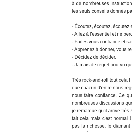
à de nombreuses instruction
les seuls conseils donnés p
-
Écoutez
, écoutez, écoutez 
- Allez à l'essentiel et ne pe
- Faites vous confiance et sa
- Apprenez à donner, vous re
- Décidez de décider.
- Jamais de regret pourvu qu
Très
rock-and-roll
tout cela !
que chacun d'entre nous rego
nous faire confiance. Ce q
nombreuses discussions que 
je remarque qu'il arrive trè
fait cela mais c'est normal 
pas la richesse, le diamant 