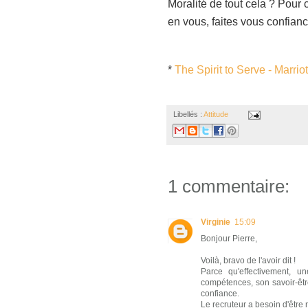
Moralité de tout cela ? Pour 
en vous, faites vous confianc
*
The
Spirit
to
Serve -
Marrio
Libellés :
Attitude
1 commentaire:
Virginie
15:09
Bonjour Pierre,
Voilà, bravo de l'avoir dit !
Parce qu'effectivement, u
compétences, son savoir-être 
confiance.
Le recruteur a besoin d'être r