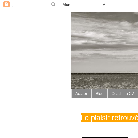
Accueil
Blog
Coaching CV
Le plaisir retrou