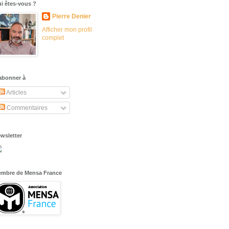
i êtes-vous ?
Pierre Denier
Afficher mon profil
complet
abonner à
Articles
Commentaires
wsletter
mbre de Mensa France