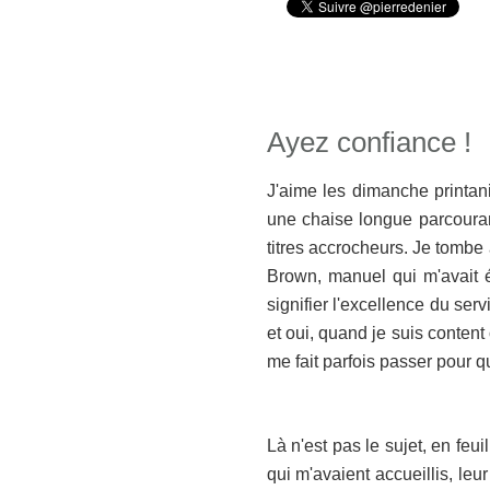
Ayez confiance !
J'aime les dimanche printan
une chaise longue parcourant
titres accrocheurs. Je tombe 
Brown, manuel qui m'avait é
signifier l'excellence du se
et oui, quand je suis content
me fait parfois passer pour q
Là n'est pas le sujet, en feu
qui m'avaient accueillis, leu