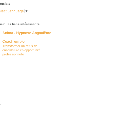
anslate
lect Language
▼
elques liens intéressants
Anima - Hypnose Angoulême
Coach emploi
Transformer un refus de
candidature en opportunité
professionnelle
.