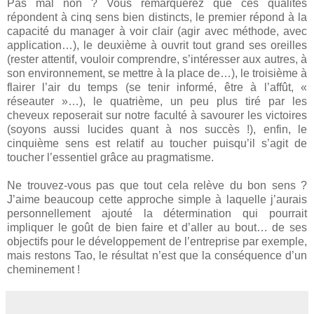
Pas mal non ? Vous remarquerez que ces qualités
répondent à cinq sens bien distincts, le premier répond à la
capacité du manager à voir clair (agir avec méthode, avec
application…), le deuxième à ouvrit tout grand ses oreilles
(rester attentif, vouloir comprendre, s’intéresser aux autres, à
son environnement, se mettre à la place de…), le troisième à
flairer l’air du temps (se tenir informé, être à l’affût, «
réseauter »…), le quatrième, un peu plus tiré par les
cheveux reposerait sur notre faculté à savourer les victoires
(soyons aussi lucides quant à nos succès !), enfin, le
cinquième sens est relatif au toucher puisqu’il s’agit de
toucher l’essentiel grâce au pragmatisme.
Ne trouvez-vous pas que tout cela relève du bon sens ?
J’aime beaucoup cette approche simple à laquelle j’aurais
personnellement ajouté la détermination qui pourrait
impliquer le goût de bien faire et d’aller au bout… de ses
objectifs pour le développement de l’entreprise par exemple,
mais restons Tao, le résultat n’est que la conséquence d’un
cheminement !