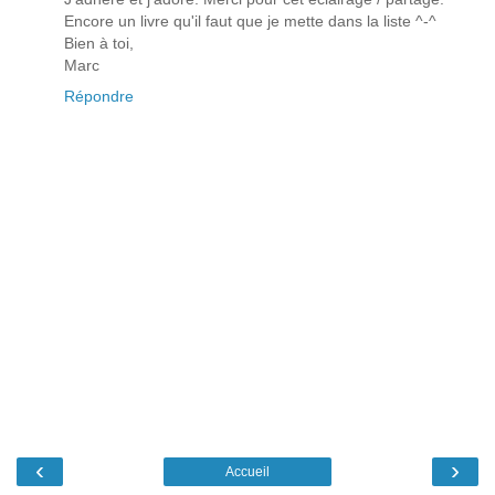
Encore un livre qu'il faut que je mette dans la liste ^-^
Bien à toi,
Marc
Répondre
‹
›
Accueil