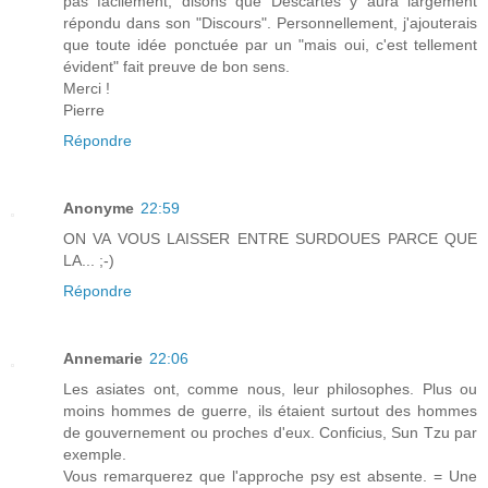
pas facilement, disons que Descartes y aura largement
répondu dans son "Discours". Personnellement, j'ajouterais
que toute idée ponctuée par un "mais oui, c'est tellement
évident" fait preuve de bon sens.
Merci !
Pierre
Répondre
Anonyme
22:59
ON VA VOUS LAISSER ENTRE SURDOUES PARCE QUE
LA... ;-)
Répondre
Annemarie
22:06
Les asiates ont, comme nous, leur philosophes. Plus ou
moins hommes de guerre, ils étaient surtout des hommes
de gouvernement ou proches d'eux. Conficius, Sun Tzu par
exemple.
Vous remarquerez que l'approche psy est absente. = Une