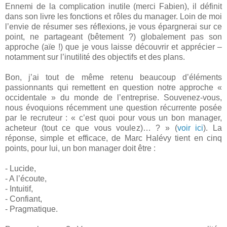
Ennemi de la complication inutile (merci Fabien), il définit
dans son livre les fonctions et rôles du manager. Loin de moi
l’envie de résumer ses réflexions, je vous épargnerai sur ce
point, ne partageant (bêtement ?) globalement pas son
approche (aïe !) que je vous laisse découvrir et apprécier –
notamment sur l’inutilité des objectifs et des plans.
Bon, j’ai tout de même retenu beaucoup d’éléments
passionnants qui remettent en question notre approche «
occidentale » du monde de l’entreprise. Souvenez-vous,
nous évoquions récemment une question récurrente posée
par le recruteur : « c’est quoi pour vous un bon manager,
acheteur (tout ce que vous voulez)… ? » (
voir ici
). La
réponse, simple et efficace, de Marc Halévy tient en cinq
points, pour lui, un bon manager doit être :
- Lucide,
- A l’écoute,
- Intuitif,
- Confiant,
- Pragmatique.