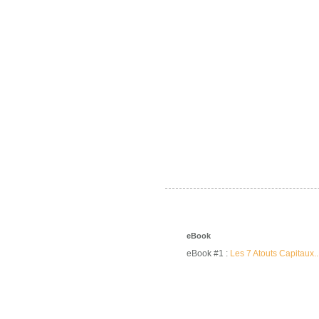
eBook
eBook #1 :
Les 7 Atouts Capitaux..