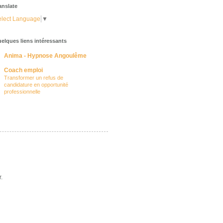
anslate
lect Language
▼
elques liens intéressants
Anima - Hypnose Angoulême
Coach emploi
Transformer un refus de
candidature en opportunité
professionnelle
.