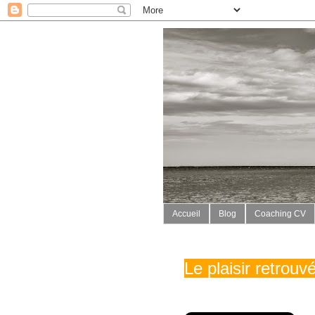
Accueil
Blog
Coaching CV
Le plaisir retrou