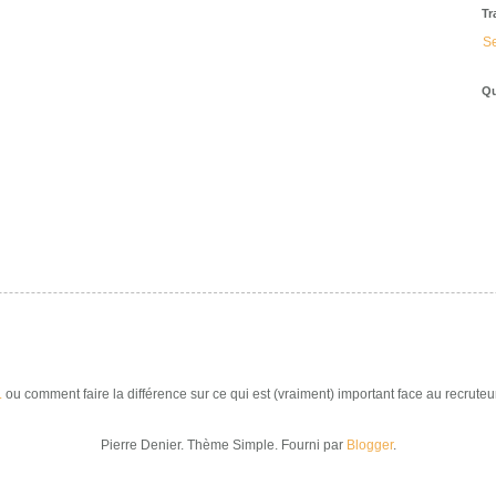
Tr
Se
Qu
.
ou comment faire la différence sur ce qui est (vraiment) important face au recruteur
Pierre Denier. Thème Simple. Fourni par
Blogger
.