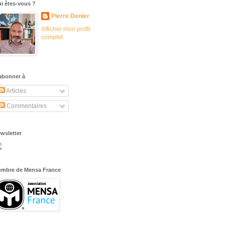
i êtes-vous ?
Pierre Denier
Afficher mon profil
complet
abonner à
Articles
Commentaires
wsletter
mbre de Mensa France