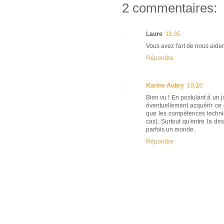
2 commentaires:
Laure
11:35
Vous avez l'art de nous aider 
Répondre
Karine Aubry
10:10
Bien vu ! En postulant à un j
éventuellement acquérir ce
que les compétences techniq
cas). Surtout qu'entre la des
parfois un monde.
Répondre