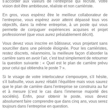
s'accorder aux valeurs de l'entreprise qui recrute. Votre
vision doit être ambitieuse, réaliste et non carriériste.
En gros, vous espérez être le meilleur collaborateur de
l'entreprise, vous espérez avoir atteint dépassé tous vos
objectifs, dans la même entreprise, à un poste qui vous
permette de conjuguer expériences acquises et projet
professionnel (que vous aurez préalablement décrit).
Vous devez vous inscrire en bâtisseur, vous projetant sans
sourciller dans une période éloignée. Pour les carriéristes,
restez discrets, néanmoins, la meilleure façon d'aborder la
carrière sans en avoir l'air, c'est tout simplement de retourner
la question suivante : « Quel est le plan de carrière prévu
pour celui qui obtiendra le poste ? ».
Si le visage de votre interlocuteur s'empourpre, s'il hésite,
s'il bafouille, vous aurez rétabli l'équilibre mais vous saurez
que le plan de carrière dans l'entreprise se construira au fur
et à mesure (c'est le cas dans l'immense majorité des
sociétés). Enfin, pour obtenir le poste, vous devez
absolument faire comprendre que dans cinq ans, vous serez
toujours dans l'entreprise en question.