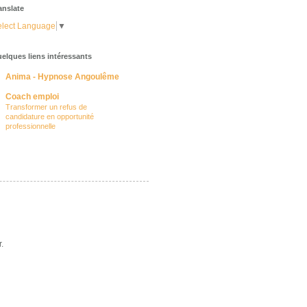
anslate
lect Language
▼
elques liens intéressants
Anima - Hypnose Angoulême
Coach emploi
Transformer un refus de
candidature en opportunité
professionnelle
.