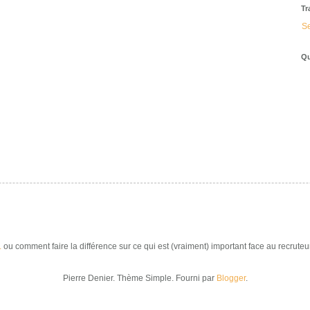
Tr
Se
Qu
.
ou comment faire la différence sur ce qui est (vraiment) important face au recruteur
Pierre Denier. Thème Simple. Fourni par
Blogger
.