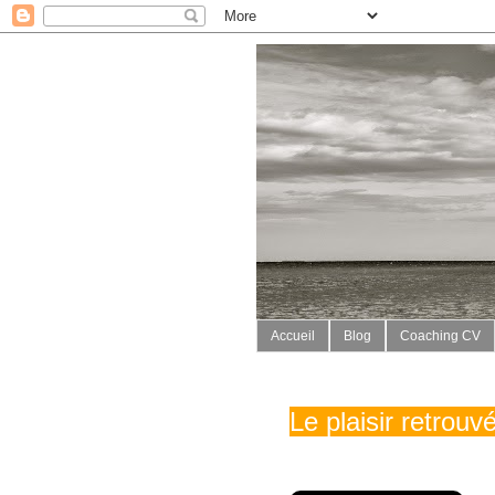
Accueil
Blog
Coaching CV
Le plaisir retrou