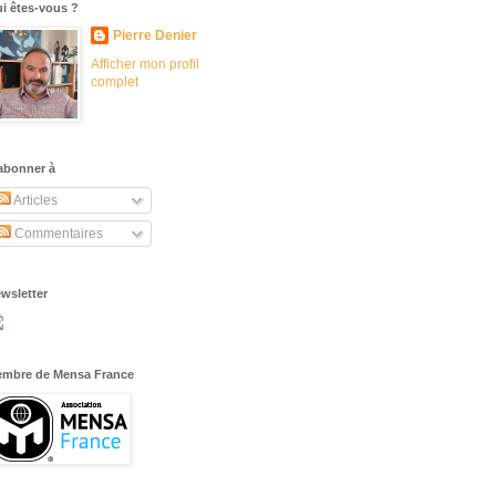
i êtes-vous ?
Pierre Denier
Afficher mon profil
complet
abonner à
Articles
Commentaires
wsletter
mbre de Mensa France