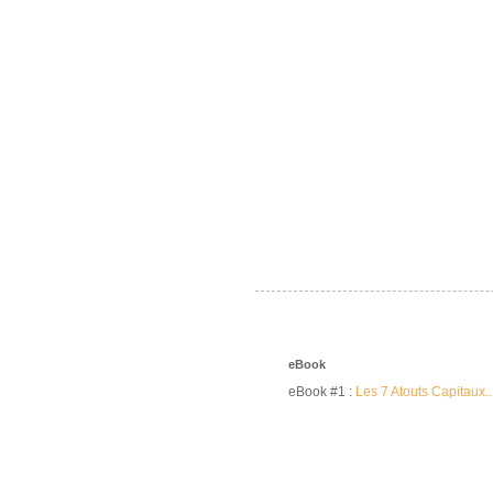
eBook
eBook #1 :
Les 7 Atouts Capitaux..