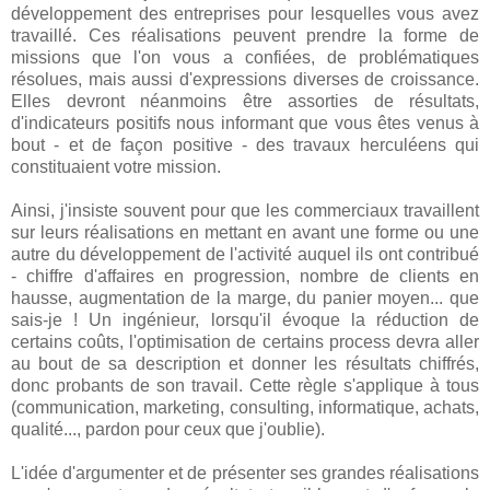
développement des entreprises pour lesquelles vous avez
travaillé. Ces réalisations peuvent prendre la forme de
missions que l'on vous a confiées, de problématiques
résolues, mais aussi d'expressions diverses de croissance.
Elles devront néanmoins être assorties de résultats,
d'indicateurs positifs nous informant que vous êtes venus à
bout - et de façon positive - des travaux herculéens qui
constituaient votre mission.
Ainsi, j'insiste souvent pour que les commerciaux travaillent
sur leurs réalisations en mettant en avant une forme ou une
autre du développement de l'activité auquel ils ont contribué
- chiffre d'affaires en progression, nombre de clients en
hausse, augmentation de la marge, du panier moyen... que
sais-je ! Un ingénieur, lorsqu'il évoque la réduction de
certains coûts, l'optimisation de certains process devra aller
au bout de sa description et donner les résultats chiffrés,
donc probants de son travail. Cette règle s'applique à tous
(communication, marketing, consulting, informatique, achats,
qualité..., pardon pour ceux que j'oublie).
L'idée d'argumenter et de présenter ses grandes réalisations