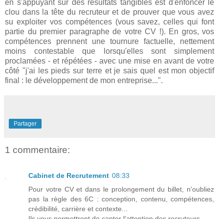
en s'appuyant sur des résultats tangibles est d'enfoncer le
clou dans la tête du recruteur et de prouver que vous avez
su exploiter vos compétences (vous savez, celles qui font
partie du premier paragraphe de votre CV !). En gros, vos
compétences prennent une tournure factuelle, nettement
moins contestable que lorsqu'elles sont simplement
proclamées - et répétées - avec une mise en avant de votre
côté "j'ai les pieds sur terre et je sais quel est mon objectif
final : le développement de mon entreprise...".
Partager
1 commentaire:
Cabinet de Recrutement
08:33
Pour votre CV et dans le prolongement du billet, n'oubliez
pas la règle des 6C : conception, contenu, compétences,
crédibilité, carrière et contexte...
Ils vous permettront de capter l'attention des recruteurs.