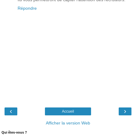
Répondre
‹
›
Accueil
Afficher la version Web
Qui êtes-vous ?