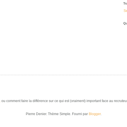
Tr
Se
Qu
.
ou comment faire la différence sur ce qui est (vraiment) important face au recruteur
Pierre Denier. Thème Simple. Fourni par
Blogger
.