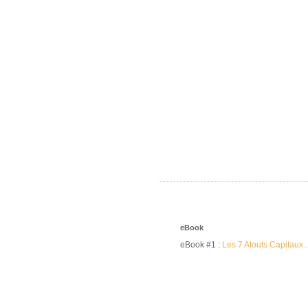
eBook
eBook #1 :
Les 7 Atouts Capitaux..