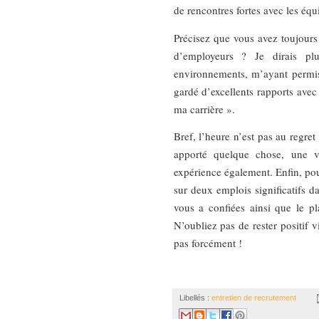
de rencontres fortes avec les équ
Précisez que vous avez toujours 
d’employeurs ? Je dirais plu
environnements, m’ayant permis
gardé d’excellents rapports avec
ma carrière ».
Bref, l’heure n’est pas au regret
apporté quelque chose, une vi
expérience également. Enfin, pou
sur deux emplois significatifs d
vous a confiées ainsi que le pl
N’oubliez pas de rester positif 
pas forcément !
Libellés :
entretien de recrutement