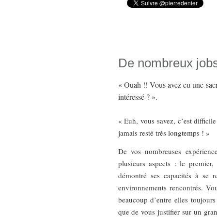
De nombreux job
« Ouah !! Vous avez eu une sacré
intéressé ? ».
« Euh, vous savez, c’est difficil
jamais resté très longtemps ! »
De vos nombreuses expérience
plusieurs aspects : le premier
démontré ses capacités à se re
environnements rencontrés. Vou
beaucoup d’entre elles toujours
que de vous justifier sur un gr