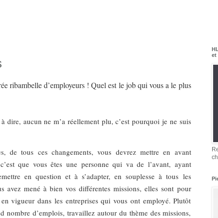
HL
et
s
e ribambelle d’employeurs ! Quel est le job qui vous a le plus
e à dire, aucun ne m’a réellement plu, c’est pourquoi je ne suis
Re
s, de tous ces changements, vous devrez mettre en avant
ch
, c’est que vous êtes une personne qui va de l’avant, ayant
mettre en question et à s’adapter, en souplesse à tous les
Pi
s avez mené à bien vos différentes missions, elles sont pour
 en vigueur dans les entreprises qui vous ont employé. Plutôt
and nombre d’emplois, travaillez autour du thème des missions,