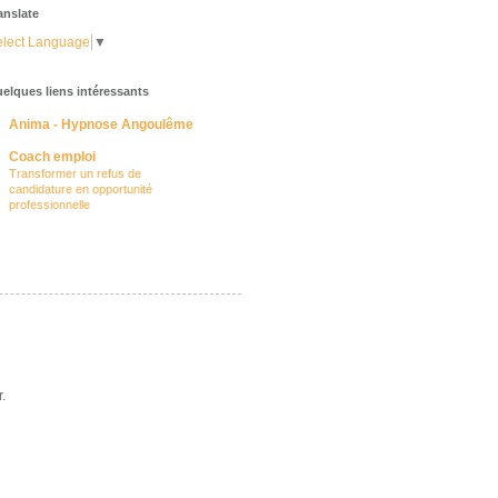
anslate
lect Language
▼
elques liens intéressants
Anima - Hypnose Angoulême
Coach emploi
Transformer un refus de
candidature en opportunité
professionnelle
.