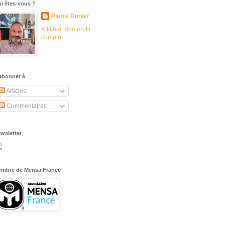
i êtes-vous ?
Pierre Denier
Afficher mon profil
complet
abonner à
Articles
Commentaires
wsletter
mbre de Mensa France