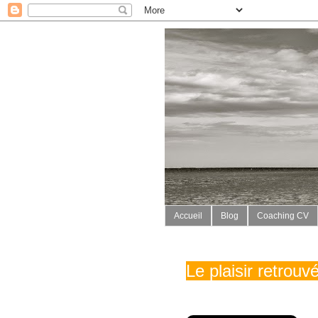
Accueil
Blog
Coaching CV
Le plaisir retrou