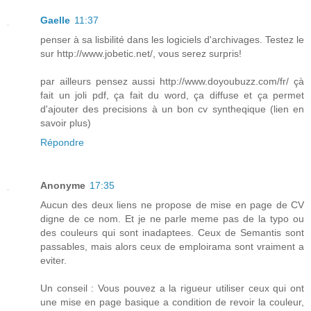
Gaelle
11:37
penser à sa lisbilité dans les logiciels d'archivages. Testez le
sur http://www.jobetic.net/, vous serez surpris!
par ailleurs pensez aussi http://www.doyoubuzz.com/fr/ çà
fait un joli pdf, ça fait du word, ça diffuse et ça permet
d'ajouter des precisions à un bon cv syntheqique (lien en
savoir plus)
Répondre
Anonyme
17:35
Aucun des deux liens ne propose de mise en page de CV
digne de ce nom. Et je ne parle meme pas de la typo ou
des couleurs qui sont inadaptees. Ceux de Semantis sont
passables, mais alors ceux de emploirama sont vraiment a
eviter.
Un conseil : Vous pouvez a la rigueur utiliser ceux qui ont
une mise en page basique a condition de revoir la couleur,