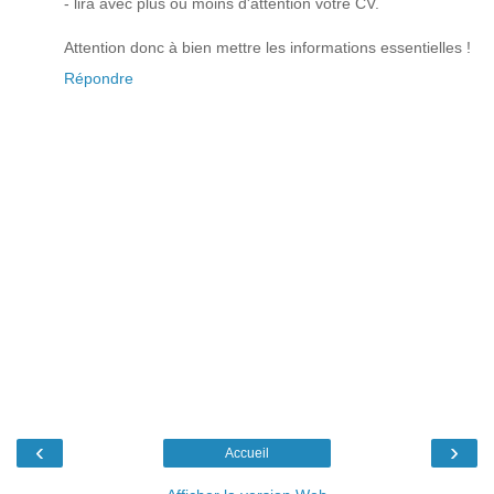
- lira avec plus ou moins d'attention votre CV.
Attention donc à bien mettre les informations essentielles !
Répondre
‹
›
Accueil