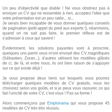
Un peu d'objectivité que diable ! Ne vous obstinez pas à
envoyer un CV qui ne ressemble à rien, acceptez l'idée que
votre présentation est un peu ratée... si...
Je serais bien incapable de vous donner quelques conseils
de pagination (petit appel du pied aux experts !), néanmoins,
quand on ne sait pas faire, le premier réflexe est de
s'adresser à ceux qui savent !
Évidemment, les solutions payantes sont à proscrire,
quelques uns parmi vous m'ont envoyé des CV magnifiques
(Sébastien, Zoran...), d'autres utilisent les modèles glânés
de ci, de là, et entre nous, ils ont bien raison de s'appuyer
sur ce qui existe déjà !
Je vous propose deux liens sur lesquels vous pourrez
télécharger quelques modèles de CV gratuits, vous les
choisirez selon vos goûts, et si je peux vous rassurer, ce qui
fait l'unicité de votre CV, c'est vous ! Pas sa forme !
Alors commençons par
Emploirama
qui vous propose 45
modèles de CV très très réussis.