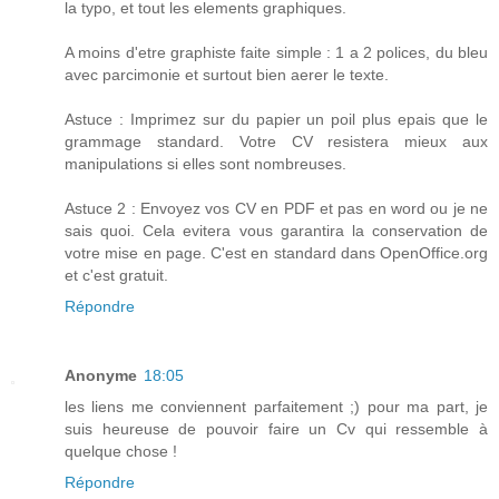
la typo, et tout les elements graphiques.
A moins d'etre graphiste faite simple : 1 a 2 polices, du bleu
avec parcimonie et surtout bien aerer le texte.
Astuce : Imprimez sur du papier un poil plus epais que le
grammage standard. Votre CV resistera mieux aux
manipulations si elles sont nombreuses.
Astuce 2 : Envoyez vos CV en PDF et pas en word ou je ne
sais quoi. Cela evitera vous garantira la conservation de
votre mise en page. C'est en standard dans OpenOffice.org
et c'est gratuit.
Répondre
Anonyme
18:05
les liens me conviennent parfaitement ;) pour ma part, je
suis heureuse de pouvoir faire un Cv qui ressemble à
quelque chose !
Répondre