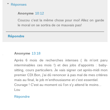
Réponses
Anonyme
10:12
Coucou c'est la même chose pour moi! Allez on garde
le moral on se sortira de ce mauvais pas!
Répondre
Anonyme
13:18
Après 6 mois de recherches intenses ( ils m'ont paru
interminables ces mois !) et des jobs d'appoints : baby-
sitting, cours particuliers. Je vais signer cet après-midi mon
premier CDI.Bon, j'ai dû renoncer à pas mal de mes critères
mais au final, le job m'enthousiasme et c'est essentiel.
Courage ! C'est au moment où l'on s'y attend le moins...
Lou
Répondre