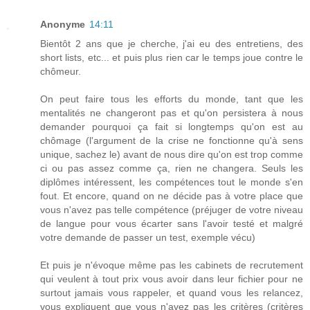
Anonyme
14:11
Bientôt 2 ans que je cherche, j'ai eu des entretiens, des
short lists, etc... et puis plus rien car le temps joue contre le
chômeur.
On peut faire tous les efforts du monde, tant que les
mentalités ne changeront pas et qu'on persistera à nous
demander pourquoi ça fait si longtemps qu'on est au
chômage (l'argument de la crise ne fonctionne qu'à sens
unique, sachez le) avant de nous dire qu'on est trop comme
ci ou pas assez comme ça, rien ne changera. Seuls les
diplômes intéressent, les compétences tout le monde s'en
fout. Et encore, quand on ne décide pas à votre place que
vous n'avez pas telle compétence (préjuger de votre niveau
de langue pour vous écarter sans l'avoir testé et malgré
votre demande de passer un test, exemple vécu)
Et puis je n'évoque même pas les cabinets de recrutement
qui veulent à tout prix vous avoir dans leur fichier pour ne
surtout jamais vous rappeler, et quand vous les relancez,
vous expliquent que vous n'avez pas les critères (critères