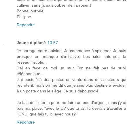
cultiver, sans jamais oublier de l'arroser !
Bonne journée
Philippe
Répondre
Jeune diplômé
13:57
Je partage votre opinion. Je commence à spleener. Je suis
presque en manque d'initiative. Les sites internet, le
réseau, l'école...
J'ai en face de moi un mur. "on ne fait pas de suivi
téléphonique..."
J'ai postulé à des postes en vente dans des secteurs qui
recrutent, mais on me dit que je suis plus destiné à évoluer
à un poste dans le siège. Je suis déboussolé.
Je fais de l'intérim pour me faire un peu d'argent, mais j'y ai
pas ma place. "avec le CV que tu as, tu devrais travailler à
l'ONU, que fais tu ici avec nous? "
Répondre