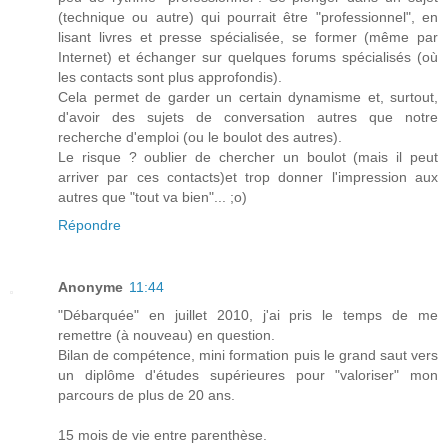
(technique ou autre) qui pourrait être "professionnel", en
lisant livres et presse spécialisée, se former (même par
Internet) et échanger sur quelques forums spécialisés (où
les contacts sont plus approfondis).
Cela permet de garder un certain dynamisme et, surtout,
d'avoir des sujets de conversation autres que notre
recherche d'emploi (ou le boulot des autres).
Le risque ? oublier de chercher un boulot (mais il peut
arriver par ces contacts)et trop donner l'impression aux
autres que "tout va bien"... ;o)
Répondre
Anonyme
11:44
"Débarquée" en juillet 2010, j'ai pris le temps de me
remettre (à nouveau) en question.
Bilan de compétence, mini formation puis le grand saut vers
un diplôme d'études supérieures pour "valoriser" mon
parcours de plus de 20 ans.
15 mois de vie entre parenthèse.