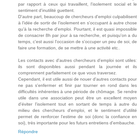
par rapport à ceux qui travaillent, l'isolement social et le
sentiment d'inutilité guettent.
D'autre part, beaucoup de chercheurs d'emploi culpabilisent
à l'idée de sortir de l'isolement en s'occupant à autre chose
qu'à la recherche d'emploi. Pourtant, il est quasi impossible
de consacrer 8h par jour à sa recherche, et puisqu'on a du
temps, c'est aussi l'occasion de s'occuper un peu de soi, de
faire une formation, de se mettre à une activité etc..
Les contacts avec d'autres chercheurs d'emploi sont utiles:
ils sont disponibles aussi pendant la journée et ils
comprennent parfaitement ce que vous traversez.
Cependant, il est utile aussi de nouer d'autres contacts pour
ne pas s'enfermer et finir par tourner en rond dans les
difficultés inhérentes à une période de chômage. Se rendre
utile dans une association peut être un excellent moyen
d'éviter l'isolement tout en sortant de temps à autre du
milieu des chercheurs d'emploi, et le sentiment d'utilité
permet de renforcer l'estime de soi (donc la confiance en
soi), très importante pour les futurs entretiens d'embauche.
Répondre