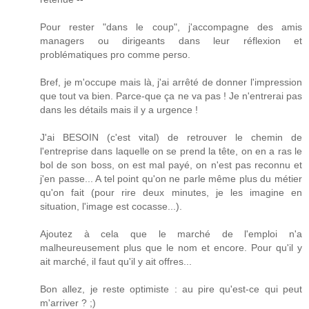
Pour rester "dans le coup", j'accompagne des amis
managers ou dirigeants dans leur réflexion et
problématiques pro comme perso.
Bref, je m'occupe mais là, j'ai arrêté de donner l'impression
que tout va bien. Parce-que ça ne va pas ! Je n'entrerai pas
dans les détails mais il y a urgence !
J'ai BESOIN (c'est vital) de retrouver le chemin de
l'entreprise dans laquelle on se prend la tête, on en a ras le
bol de son boss, on est mal payé, on n'est pas reconnu et
j'en passe... A tel point qu'on ne parle même plus du métier
qu'on fait (pour rire deux minutes, je les imagine en
situation, l'image est cocasse...).
Ajoutez à cela que le marché de l'emploi n'a
malheureusement plus que le nom et encore. Pour qu'il y
ait marché, il faut qu'il y ait offres...
Bon allez, je reste optimiste : au pire qu'est-ce qui peut
m'arriver ? ;)