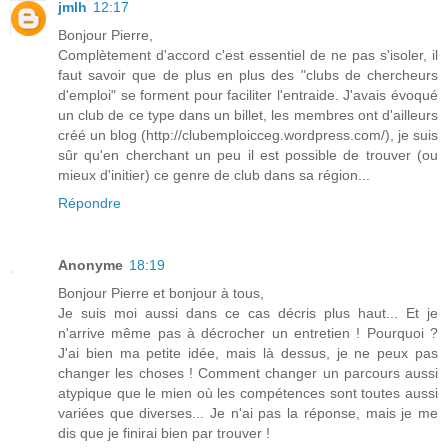
jmlh
12:17
Bonjour Pierre,
Complètement d'accord c'est essentiel de ne pas s'isoler, il
faut savoir que de plus en plus des "clubs de chercheurs
d'emploi" se forment pour faciliter l'entraide. J'avais évoqué
un club de ce type dans un billet, les membres ont d'ailleurs
créé un blog (http://clubemploicceg.wordpress.com/), je suis
sûr qu'en cherchant un peu il est possible de trouver (ou
mieux d'initier) ce genre de club dans sa région...
Répondre
Anonyme
18:19
Bonjour Pierre et bonjour à tous,
Je suis moi aussi dans ce cas décris plus haut... Et je
n'arrive même pas à décrocher un entretien ! Pourquoi ?
J'ai bien ma petite idée, mais là dessus, je ne peux pas
changer les choses ! Comment changer un parcours aussi
atypique que le mien où les compétences sont toutes aussi
variées que diverses... Je n'ai pas la réponse, mais je me
dis que je finirai bien par trouver !