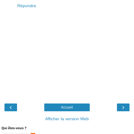
Répondre
‹
›
Accueil
Afficher la version Web
Qui êtes-vous ?