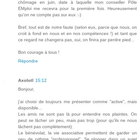
chômage en juin, date à laquelle mon conseiller Pôle
EMploi me recevra pour la première fois. Heureusement
qu'on ne compte pas sur eux :-)
Bref, tout est de notre faute (selon eux, parce que nous, on
croit à fond en nous et en nos compétences !) et tant que
ce regard ne changera pas, oui, on finira par perdre pied...
Bon courage à tous !
Répondre
Axolotl
15:12
Bonjour,
j'ai choisi de toujours me présenter comme "active", mais
disponible...
Les amis ne sont pas là pour entendre nos plaintes. On
peut se lâcher un peu, mais pas trop (pour qu'ils ne nous
lâchent pas complètement).
Le bénévolat, la vie associative permettent de garder un
peu de rythme "professionnel". Se plonger dans un sujet