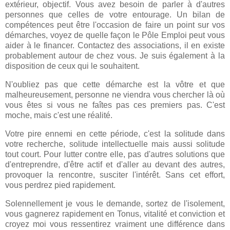
extérieur, objectif. Vous avez besoin de parler à d'autres
personnes que celles de votre entourage. Un bilan de
compétences peut être l'occasion de faire un point sur vos
démarches, voyez de quelle façon le Pôle Emploi peut vous
aider à le financer. Contactez des associations, il en existe
probablement autour de chez vous. Je suis également à la
disposition de ceux qui le souhaitent.
N'oubliez pas que cette démarche est la vôtre et que
malheureusement, personne ne viendra vous chercher là où
vous êtes si vous ne faîtes pas ces premiers pas. C'est
moche, mais c'est une réalité.
Votre pire ennemi en cette période, c'est la solitude dans
votre recherche, solitude intellectuelle mais aussi solitude
tout court. Pour lutter contre elle, pas d'autres solutions que
d'entreprendre, d'être actif et d'aller au devant des autres,
provoquer la rencontre, susciter l'intérêt. Sans cet effort,
vous perdrez pied rapidement.
Solennellement je vous le demande, sortez de l'isolement,
vous gagnerez rapidement en Tonus, vitalité et conviction et
croyez moi vous ressentirez vraiment une différence dans