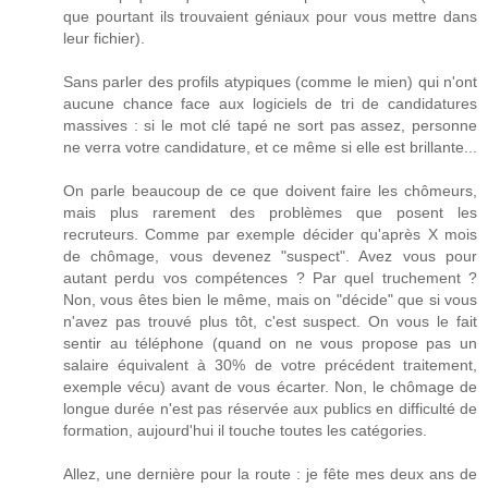
que pourtant ils trouvaient géniaux pour vous mettre dans
leur fichier).
Sans parler des profils atypiques (comme le mien) qui n'ont
aucune chance face aux logiciels de tri de candidatures
massives : si le mot clé tapé ne sort pas assez, personne
ne verra votre candidature, et ce même si elle est brillante...
On parle beaucoup de ce que doivent faire les chômeurs,
mais plus rarement des problèmes que posent les
recruteurs. Comme par exemple décider qu'après X mois
de chômage, vous devenez "suspect". Avez vous pour
autant perdu vos compétences ? Par quel truchement ?
Non, vous êtes bien le même, mais on "décide" que si vous
n'avez pas trouvé plus tôt, c'est suspect. On vous le fait
sentir au téléphone (quand on ne vous propose pas un
salaire équivalent à 30% de votre précédent traitement,
exemple vécu) avant de vous écarter. Non, le chômage de
longue durée n'est pas réservée aux publics en difficulté de
formation, aujourd'hui il touche toutes les catégories.
Allez, une dernière pour la route : je fête mes deux ans de