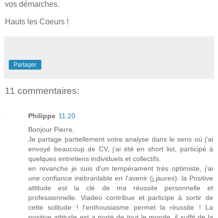
vos démarches.
Hauts les Coeurs !
Partager
11 commentaires:
Philippe
11:20
Bonjour Pierre,
Je partage partiellement votre analyse dans le sens où j'ai
envoyé beaucoup de CV, j'ai été en short list, participé à
quelques entretiens individuels et collectifs.
en revanche je suis d'un tempérament très optimiste, j'ai
une confiance inébranlable en l'avenir (j.jaures). la Positive
attitude est la clé de ma réussite personnelle et
professionnelle. Viadeo contribue et participe à sortir de
cette solitude ! l'enthousiasme permet la réussite ! La
positive attitude est a porté de tout le monde, il suffit de la