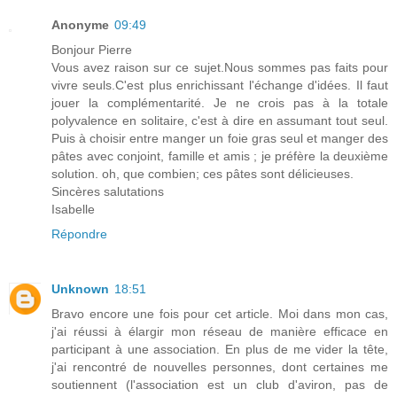
Anonyme
09:49
Bonjour Pierre
Vous avez raison sur ce sujet.Nous sommes pas faits pour
vivre seuls.C'est plus enrichissant l'échange d'idées. Il faut
jouer la complémentarité. Je ne crois pas à la totale
polyvalence en solitaire, c'est à dire en assumant tout seul.
Puis à choisir entre manger un foie gras seul et manger des
pâtes avec conjoint, famille et amis ; je préfère la deuxième
solution. oh, que combien; ces pâtes sont délicieuses.
Sincères salutations
Isabelle
Répondre
Unknown
18:51
Bravo encore une fois pour cet article. Moi dans mon cas,
j'ai réussi à élargir mon réseau de manière efficace en
participant à une association. En plus de me vider la tête,
j'ai rencontré de nouvelles personnes, dont certaines me
soutiennent (l'association est un club d'aviron, pas de