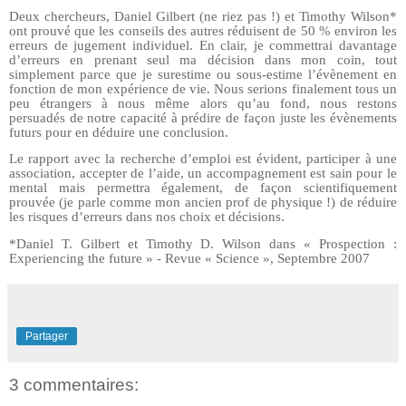
Deux chercheurs, Daniel Gilbert (ne riez pas !) et Timothy Wilson*
ont prouvé que les conseils des autres réduisent de 50 % environ les
erreurs de jugement individuel. En clair, je commettrai davantage
d’erreurs en prenant seul ma décision dans mon coin, tout
simplement parce que je surestime ou sous-estime l’évènement en
fonction de mon expérience de vie. Nous serions finalement tous un
peu étrangers à nous même alors qu’au fond, nous restons
persuadés de notre capacité à prédire de façon juste les évènements
futurs pour en déduire une conclusion.
Le rapport avec la recherche d’emploi est évident, participer à une
association, accepter de l’aide, un accompagnement est sain pour le
mental mais permettra également, de façon scientifiquement
prouvée (je parle comme mon ancien prof de physique !) de réduire
les risques d’erreurs dans nos choix et décisions.
*Daniel T. Gilbert et Timothy D. Wilson dans « Prospection :
Experiencing the future » - Revue « Science », Septembre 2007
Partager
3 commentaires: