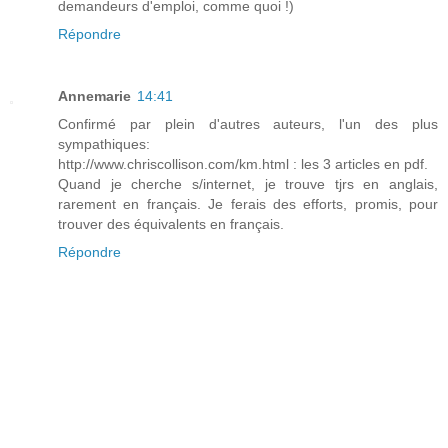
demandeurs d'emploi, comme quoi !)
Répondre
Annemarie
14:41
Confirmé par plein d'autres auteurs, l'un des plus
sympathiques:
http://www.chriscollison.com/km.html : les 3 articles en pdf.
Quand je cherche s/internet, je trouve tjrs en anglais,
rarement en français. Je ferais des efforts, promis, pour
trouver des équivalents en français.
Répondre