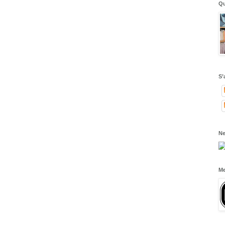
Qu
S’
Ne
Me