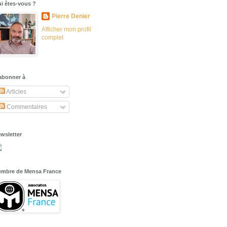
i êtes-vous ?
Pierre Denier
Afficher mon profil
complet
abonner à
Articles
Commentaires
wsletter
mbre de Mensa France