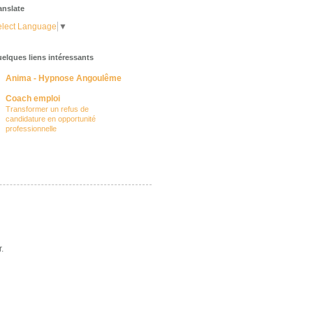
anslate
lect Language
▼
elques liens intéressants
Anima - Hypnose Angoulême
Coach emploi
Transformer un refus de
candidature en opportunité
professionnelle
.