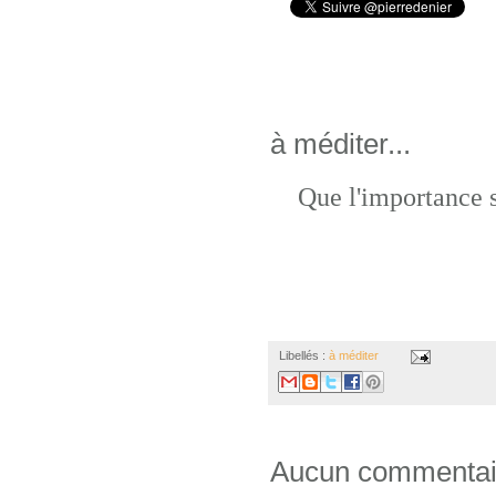
à méditer...
Que l'importance s
Libellés :
à méditer
Aucun commentai