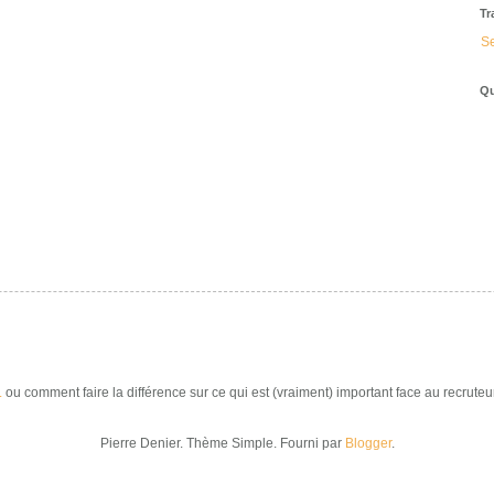
Tr
Se
Qu
.
ou comment faire la différence sur ce qui est (vraiment) important face au recruteur
Pierre Denier. Thème Simple. Fourni par
Blogger
.