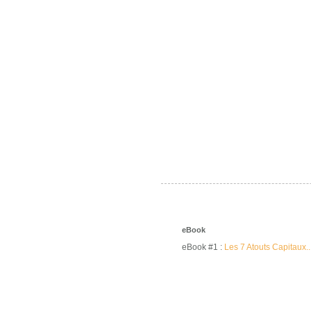
eBook
eBook #1 :
Les 7 Atouts Capitaux..