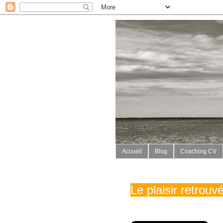
Accueil
Blog
Coaching CV
Le plaisir retrou